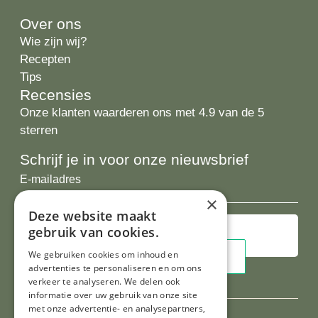
Over ons
Wie zijn wij?
Recepten
Tips
Recensies
Onze klanten waarderen ons met 4.9 van de 5
sterren
Schrijf je in voor onze nieuwsbrief
E-
mailadres
×
Deze website maakt
gebruik van cookies.
We gebruiken cookies om inhoud en
advertenties te personaliseren en om ons
verkeer te analyseren. We delen ook
informatie over uw gebruik van onze site
met onze advertentie- en analysepartners,