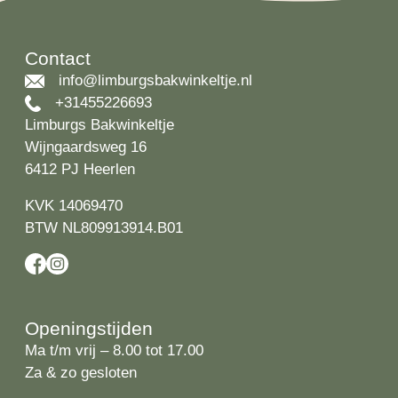
Contact
info@limburgsbakwinkeltje.nl
+31455226693
Limburgs Bakwinkeltje
Wijngaardsweg 16
6412 PJ Heerlen
KVK 14069470
BTW NL809913914.B01
Openingstijden
Ma t/m vrij – 8.00 tot 17.00
Za & zo gesloten