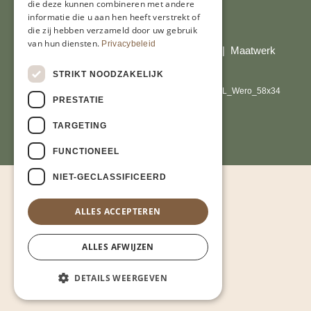
die deze kunnen combineren met andere
informatie die u aan hen heeft verstrekt of
Al onze prijzen zijn incl. BTW
die zij hebben verzameld door uw gebruik
van hun diensten.
Privacybeleid
© Copyright 2026 Limburgs Bakwinkeltje |
Maatwerk
website webmix
STRIKT NOODZAKELIJK
PRESTATIE
TARGETING
FUNCTIONEEL
NIET-GECLASSIFICEERD
ALLES ACCEPTEREN
ALLES AFWIJZEN
DETAILS WEERGEVEN