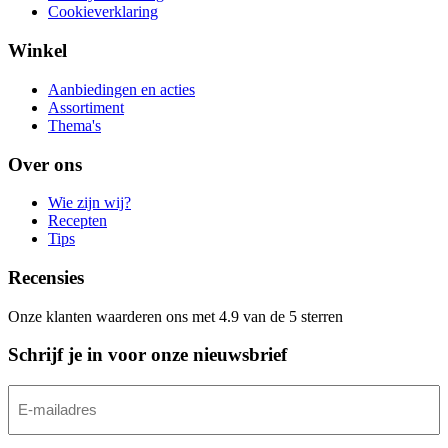
Cookieverklaring
Winkel
Aanbiedingen en acties
Assortiment
Thema's
Over ons
Wie zijn wij?
Recepten
Tips
Recensies
Onze klanten waarderen ons met 4.9 van de 5 sterren
Schrijf je in voor onze nieuwsbrief
E-
mailadres