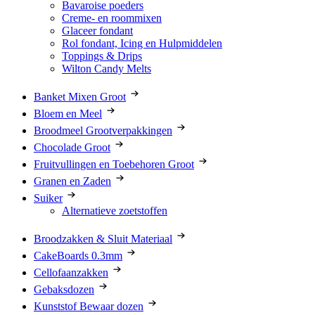
Bavaroise poeders
Creme- en roommixen
Glaceer fondant
Rol fondant, Icing en Hulpmiddelen
Toppings & Drips
Wilton Candy Melts
Banket Mixen Groot
Bloem en Meel
Broodmeel Grootverpakkingen
Chocolade Groot
Fruitvullingen en Toebehoren Groot
Granen en Zaden
Suiker
Alternatieve zoetstoffen
Broodzakken & Sluit Materiaal
CakeBoards 0.3mm
Cellofaanzakken
Gebaksdozen
Kunststof Bewaar dozen