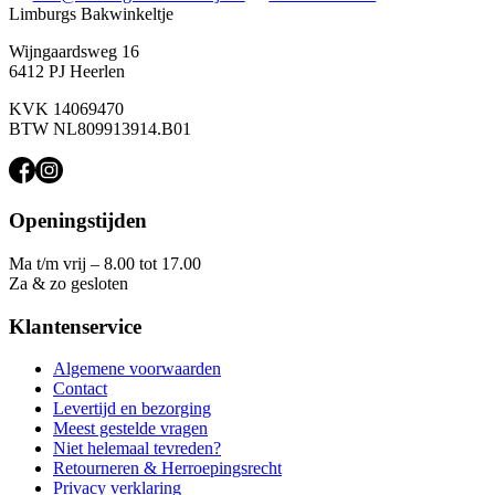
Limburgs Bakwinkeltje
Wijngaardsweg 16
6412 PJ Heerlen
KVK 14069470
BTW NL809913914.B01
Openingstijden
Ma t/m vrij – 8.00 tot 17.00
Za & zo gesloten
Klantenservice
Algemene voorwaarden
Contact
Levertijd en bezorging
Meest gestelde vragen
Niet helemaal tevreden?
Retourneren & Herroepingsrecht
Privacy verklaring