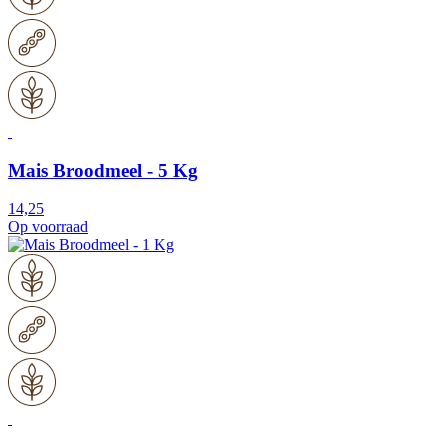
Mais Broodmeel - 5 Kg
14,25
Op voorraad