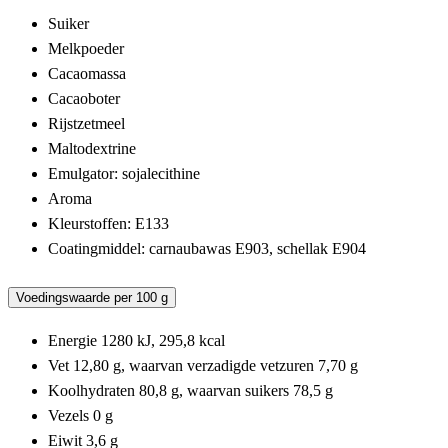
Suiker
Melkpoeder
Cacaomassa
Cacaoboter
Rijstzetmeel
Maltodextrine
Emulgator: sojalecithine
Aroma
Kleurstoffen: E133
Coatingmiddel: carnaubawas E903, schellak E904
Voedingswaarde per 100 g
Energie 1280 kJ, 295,8 kcal
Vet 12,80 g, waarvan verzadigde vetzuren 7,70 g
Koolhydraten 80,8 g, waarvan suikers 78,5 g
Vezels 0 g
Eiwit 3,6 g