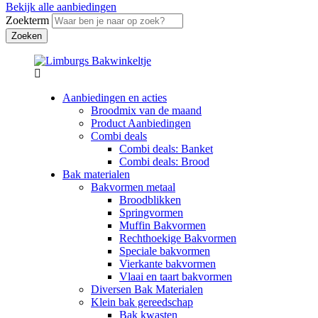
Bekijk alle aanbiedingen
Zoekterm
Aanbiedingen en acties
Broodmix van de maand
Product Aanbiedingen
Combi deals
Combi deals: Banket
Combi deals: Brood
Bak materialen
Bakvormen metaal
Broodblikken
Springvormen
Muffin Bakvormen
Rechthoekige Bakvormen
Speciale bakvormen
Vierkante bakvormen
Vlaai en taart bakvormen
Diversen Bak Materialen
Klein bak gereedschap
Bak kwasten