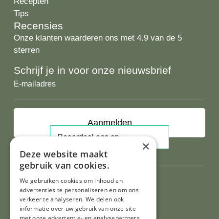
Recepten
Tips
Recensies
Onze klanten waarderen ons met 4.9 van de 5
sterren
Schrijf je in voor onze nieuwsbrief
E-
mailadres
×
Deze website maakt
gebruik van cookies.
We gebruiken cookies om inhoud en
advertenties te personaliseren en om ons
verkeer te analyseren. We delen ook
informatie over uw gebruik van onze site
met onze advertentie- en analysepartners,