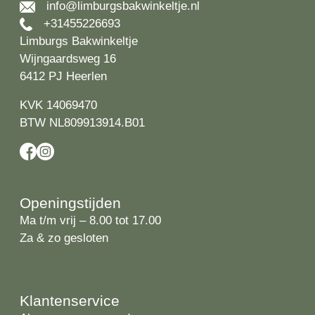
info@limburgsbakwinkeltje.nl
+31455226693
Limburgs Bakwinkeltje
Wijngaardsweg 16
6412 PJ Heerlen
KVK 14069470
BTW NL809913914.B01
Openingstijden
Ma t/m vrij – 8.00 tot 17.00
Za & zo gesloten
Klantenservice