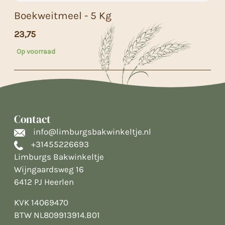
Boekweitmeel - 5 Kg
23,75
Op voorraad
Contact
info@limburgsbakwinkeltje.nl
+31455226693
Limburgs Bakwinkeltje
Wijngaardsweg 16
6412 PJ Heerlen
KVK 14069470
BTW NL809913914.B01