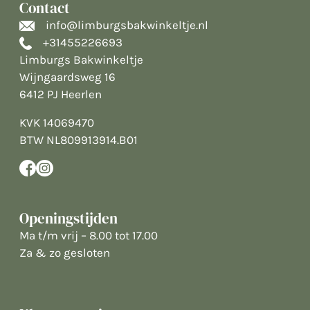
Contact
info@limburgsbakwinkeltje.nl
+31455226693
Limburgs Bakwinkeltje
Wijngaardsweg 16
6412 PJ Heerlen
KVK 14069470
BTW NL809913914.B01
Openingstijden
Ma t/m vrij – 8.00 tot 17.00
Za & zo gesloten