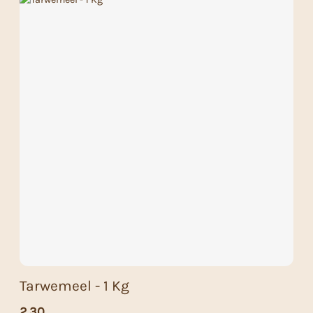
Tarwemeel - 1 Kg
2,30