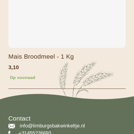
Mais Broodmeel - 1 Kg
3,10
Op voorraad
Contact
info@limburgsbakwinkeltje.nl
+31455226693