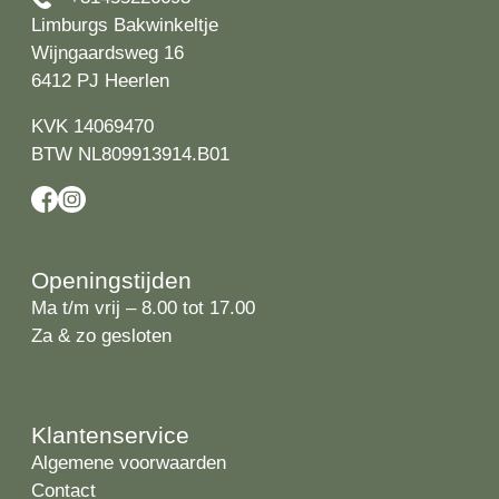
Limburgs Bakwinkeltje
Wijngaardsweg 16
6412 PJ Heerlen
KVK 14069470
BTW NL809913914.B01
Openingstijden
Ma t/m vrij – 8.00 tot 17.00
Za & zo gesloten
Klantenservice
Algemene voorwaarden
Contact