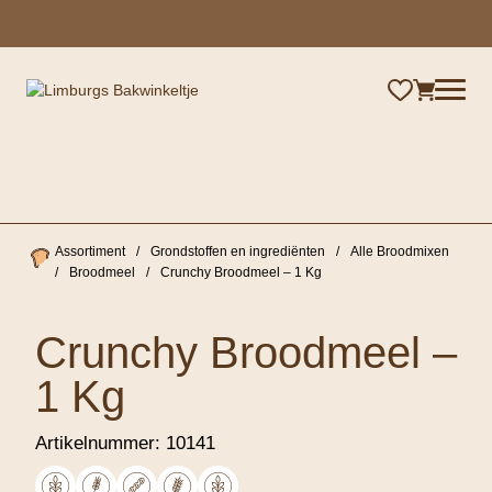
×
Assortiment
/
Grondstoffen en ingrediënten
/
Alle Broodmixen
/
Broodmeel
/
Crunchy Broodmeel – 1 Kg
Crunchy Broodmeel –
1 Kg
Artikelnummer:
10141