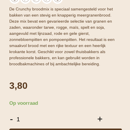
De Crunchy broodmix is speciaal samengesteld voor het
bakken van een stevig en knapperig meergranenbrood.
Deze mix bevat een gevarieerde selectie van granen en
zaden, waaronder tarwe, rogge, maïs, spelt en soja,
aangevuld met lijnzaad, rode en gele gierst,
zonnebloempitten en pompoenpitten. Het resultaat is een
smaakvol brood met een rijke textuur en een heerlijk
krokante korst. Geschikt voor zowel thuisbakkers als
professionele bakkers, en kan gebruikt worden in
broodbakmachines of bij ambachtelijke bereiding.
3,80
Op voorraad
Crunchy
-
+
Broodmeel
-