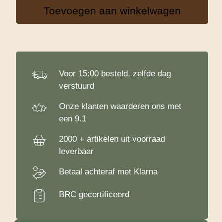
1
Toevoegen aan winkelwagen
Kg
aantal
Voor 15:00 besteld, zelfde dag
verstuurd
Onze klanten waarderen ons met
een 9.1
2000 + artikelen uit voorraad
leverbaar
Betaal achteraf met Klarna
BRC gecertificeerd