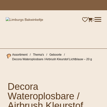
×
Assortiment
/
Thema's
/
Geboorte
/
Decora Wateroplosbare / Airbrush Kleurstof Lichtblauw – 20 g
Decora
Wateroplosbare /
Airbrush Kleurstof