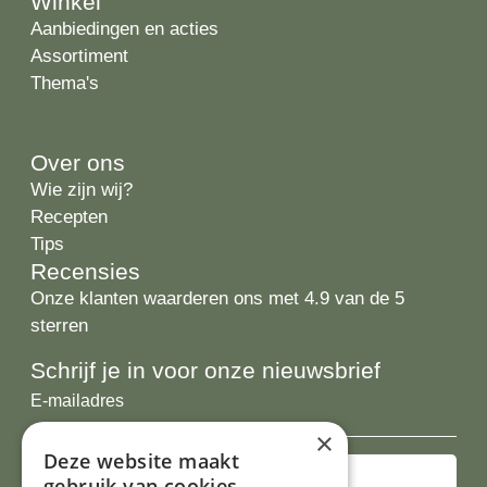
Winkel
Aanbiedingen en acties
Assortiment
Thema's
Over ons
Wie zijn wij?
Recepten
Tips
Recensies
Onze klanten waarderen ons met 4.9 van de 5
sterren
Schrijf je in voor onze nieuwsbrief
E-
mailadres
×
Deze website maakt
gebruik van cookies.