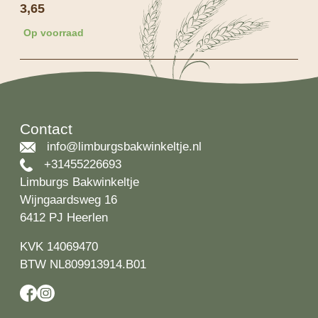
3,65
Op voorraad
Contact
info@limburgsbakwinkeltje.nl
+31455226693
Limburgs Bakwinkeltje
Wijngaardsweg 16
6412 PJ Heerlen
KVK 14069470
BTW NL809913914.B01