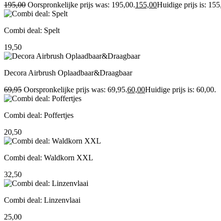
195,00
Oorspronkelijke prijs was: 195,00.
155,00
Huidige prijs is: 155
Combi deal: Spelt
19,50
Decora Airbrush Oplaadbaar&Draagbaar
69,95
Oorspronkelijke prijs was: 69,95.
60,00
Huidige prijs is: 60,00.
Combi deal: Poffertjes
20,50
Combi deal: Waldkorn XXL
32,50
Combi deal: Linzenvlaai
25,00