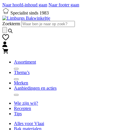
Naar hoofd-inhoud gaan
Naar footer gaan
Specialist sinds 1983
Zoekterm
Assortiment
Thema’s
Merken
Aanbiedingen en acties
Wie zijn wij?
Recepten
Tips
Alles voor Vlaai
Bak materialen