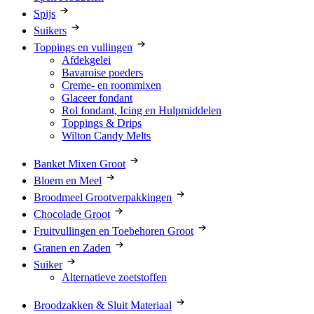
Spijs
Suikers
Toppings en vullingen
Afdekgelei
Bavaroise poeders
Creme- en roommixen
Glaceer fondant
Rol fondant, Icing en Hulpmiddelen
Toppings & Drips
Wilton Candy Melts
Banket Mixen Groot
Bloem en Meel
Broodmeel Grootverpakkingen
Chocolade Groot
Fruitvullingen en Toebehoren Groot
Granen en Zaden
Suiker
Alternatieve zoetstoffen
Broodzakken & Sluit Materiaal