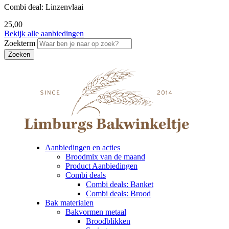
Combi deal: Linzenvlaai
25,00
Bekijk alle aanbiedingen
Zoekterm
Aanbiedingen en acties
Broodmix van de maand
Product Aanbiedingen
Combi deals
Combi deals: Banket
Combi deals: Brood
Bak materialen
Bakvormen metaal
Broodblikken