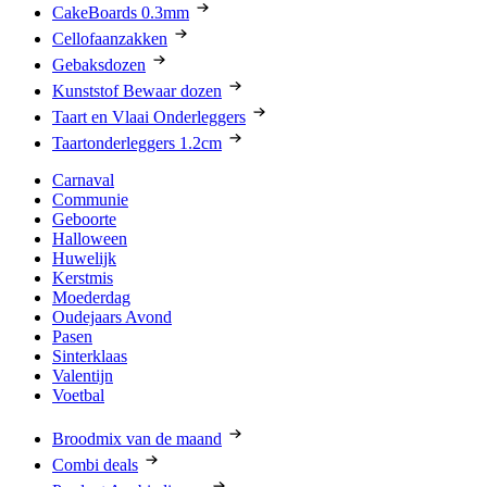
CakeBoards 0.3mm
Cellofaanzakken
Gebaksdozen
Kunststof Bewaar dozen
Taart en Vlaai Onderleggers
Taartonderleggers 1.2cm
Carnaval
Communie
Geboorte
Halloween
Huwelijk
Kerstmis
Moederdag
Oudejaars Avond
Pasen
Sinterklaas
Valentijn
Voetbal
Broodmix van de maand
Combi deals