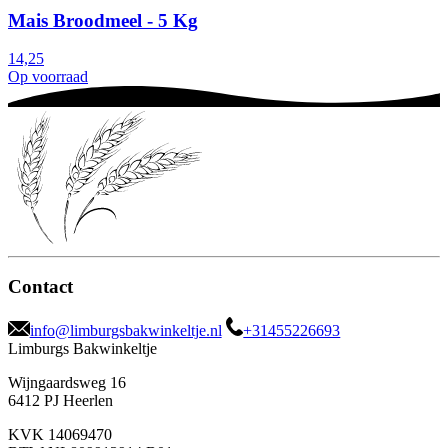
Mais Broodmeel - 5 Kg
14,25
Op voorraad
Contact
info@limburgsbakwinkeltje.nl
+31455226693
Limburgs Bakwinkeltje
Wijngaardsweg 16
6412 PJ Heerlen
KVK 14069470