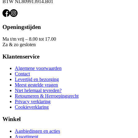
BTW NL809913914.B01
Openingstijden
Ma t/m vrij – 8.00 tot 17.00
Za & zo gesloten
Klantenservice
Algemene voorwaarden
Contact
Levertijd en bezorging
Meest gestelde vragen
Niet helemaal tevreden?
Retourneren & Herroepingsrecht
Privacy verklaring
Cookieverklaring
Winkel
Aanbiedingen en acties
Assortiment