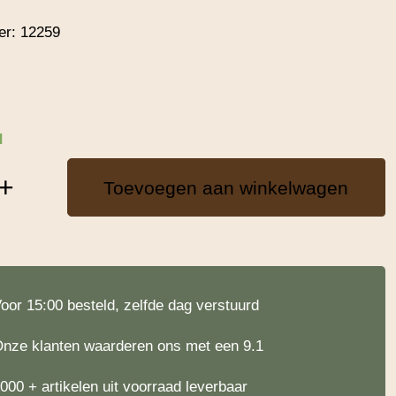
er:
12259
d
+
Toevoegen aan winkelwagen
oor 15:00 besteld, zelfde dag verstuurd
nze klanten waarderen ons met een 9.1
000 + artikelen uit voorraad leverbaar