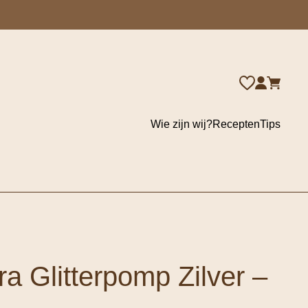
Wie zijn wij?
Recepten
Tips
a Glitterpomp Zilver –