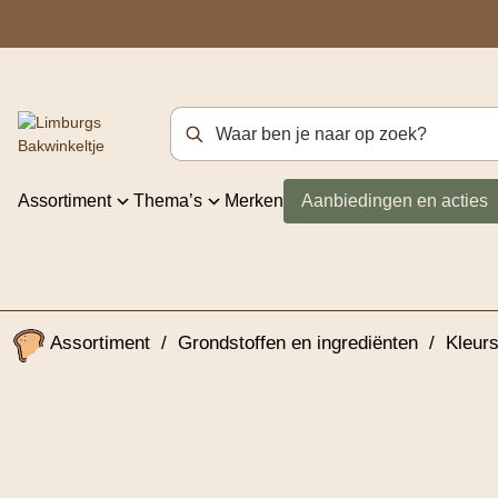
Zoekterm
Assortiment
Thema’s
Merken
Aanbiedingen en acties
Assortiment
/
Grondstoffen en ingrediënten
/
Kleurs