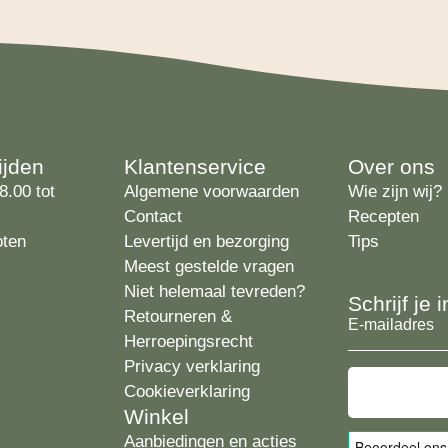
ijden
Klantenservice
Over ons
8.00 tot
Algemene voorwaarden
Wie zijn wij?
Contact
Recepten
oten
Levertijd en bezorging
Tips
Meest gestelde vragen
Niet helemaal tevreden?
Schrijf je
Retourneren &
E-
Herroepingsrecht
mailadres
Privacy verklaring
Cookieverklaring
Winkel
Aanbiedingen en acties