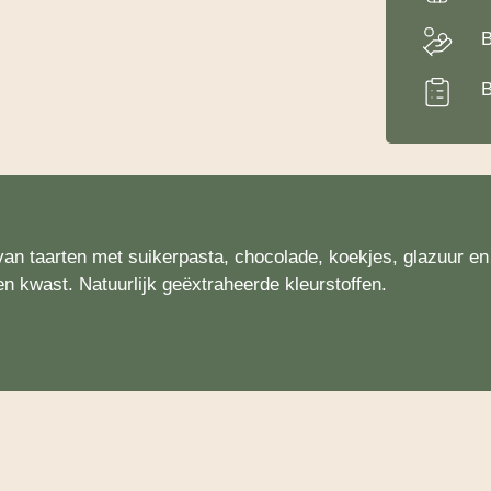
B
B
an taarten met suikerpasta, chocolade, koekjes, glazuur en 
en kwast. Natuurlijk geëxtraheerde kleurstoffen.