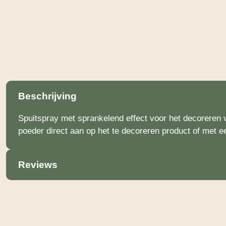
Beschrijving
Spuitspray met sprankelend effect voor het decoreren v
poeder direct aan op het te decoreren product of met e
Reviews