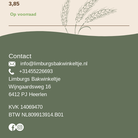
3,85
Op voorraad
Contact
info@limburgsbakwinkeltje.nl
+31455226693
Limburgs Bakwinkeltje
Wijngaardsweg 16
6412 PJ Heerlen
KVK 14069470
BTW NL809913914.B01