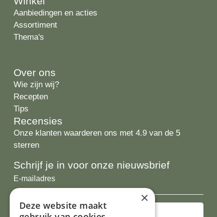
Winkel
Aanbiedingen en acties
Assortiment
Thema's
Over ons
Wie zijn wij?
Recepten
Tips
Recensies
Onze klanten waarderen ons met 4.9 van de 5
sterren
Schrijf je in voor onze nieuwsbrief
E-
mailadres
×
Deze website maakt
gebruik van cookies.