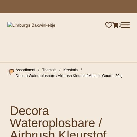
×
Assortiment
/
Thema's
/
Kerstmis
/
Decora Wateroplosbare / Airbrush Kleurstof Metallic Goud – 20 g
Decora
Wateroplosbare /
Airbrush Kleurstof