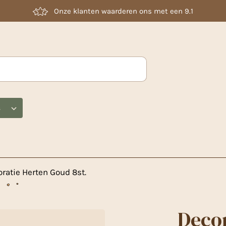
Laag geprijsd
s
ratie Herten Goud 8st.
Decor