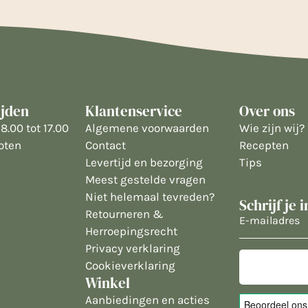
ijden
Klantenservice
Over ons
8.00 tot 17.00
Algemene voorwaarden
Wie zijn wij?
oten
Contact
Recepten
Levertijd en bezorging
Tips
Meest gestelde vragen
Niet helemaal tevreden?
Schrijf je 
Retourneren &
E-
Herroepingsrecht
mailadres
Privacy verklaring
Cookieverklaring
Winkel
Aanbiedingen en acties