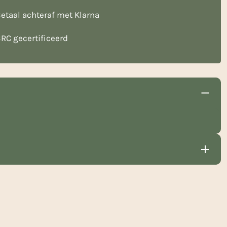
etaal achteraf met Klarna
RC gecertificeerd