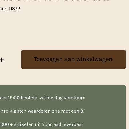
mer:
11372
+
Toevoegen aan winkelwagen
oor 15:00 besteld, zelfde dag verstuurd
nze klanten waarderen ons met een 9.1
000 + artikelen uit voorraad leverbaar