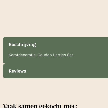
Beschrijving
Kerstdecoratie: Gouden Hertjes 8st.
Reviews
Vaak samen gekocht met: