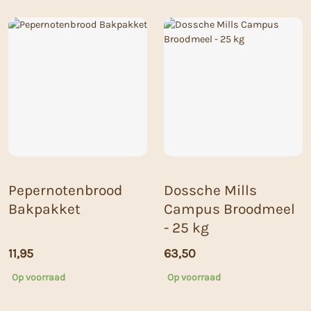
Pepernotenbrood
Dossche Mills
Bakpakket
Campus Broodmeel
- 25 kg
11,95
63,50
Op voorraad
Op voorraad