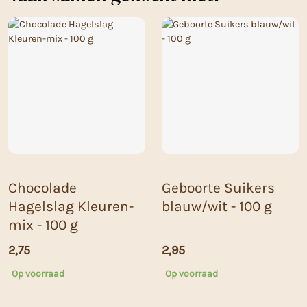
Chocolade
Geboorte Suikers
Hagelslag Kleuren-
blauw/wit - 100 g
mix - 100 g
2,75
2,95
Op voorraad
Op voorraad