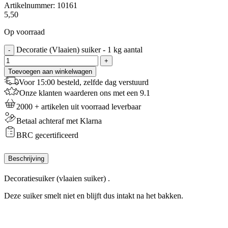
Artikelnummer:
10161
5,50
Op voorraad
Decoratie (Vlaaien) suiker - 1 kg aantal
-
+
Toevoegen aan winkelwagen
Voor 15:00 besteld, zelfde dag verstuurd
Onze klanten waarderen ons met een 9.1
2000 + artikelen uit voorraad leverbaar
Betaal achteraf met Klarna
BRC gecertificeerd
Beschrijving
Decoratiesuiker (vlaaien suiker) .
Deze suiker smelt niet en blijft dus intakt na het bakken.