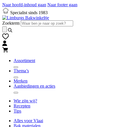
Naar hoofd-inhoud gaan
Naar footer gaan
Specialist sinds 1983
Zoekterm
Assortiment
Thema’s
Merken
Aanbiedingen en acties
Wie zijn wij?
Recepten
Tips
Alles voor Vlaai
Bak materialen