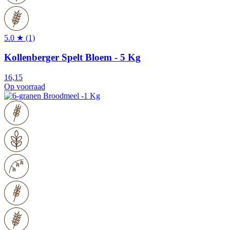
5.0 ★ (1)
Kollenberger Spelt Bloem - 5 Kg
16,15
Op voorraad