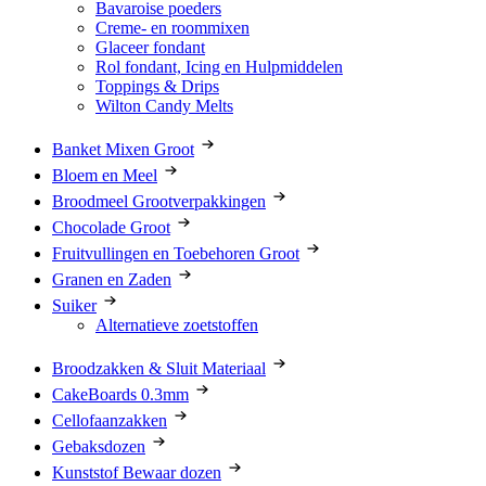
Bavaroise poeders
Creme- en roommixen
Glaceer fondant
Rol fondant, Icing en Hulpmiddelen
Toppings & Drips
Wilton Candy Melts
Banket Mixen Groot
Bloem en Meel
Broodmeel Grootverpakkingen
Chocolade Groot
Fruitvullingen en Toebehoren Groot
Granen en Zaden
Suiker
Alternatieve zoetstoffen
Broodzakken & Sluit Materiaal
CakeBoards 0.3mm
Cellofaanzakken
Gebaksdozen
Kunststof Bewaar dozen