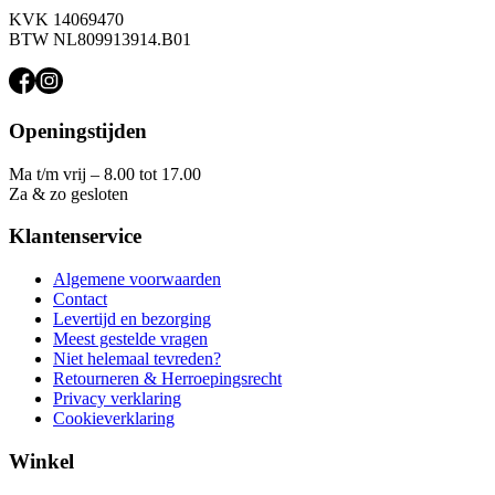
KVK 14069470
BTW NL809913914.B01
Openingstijden
Ma t/m vrij – 8.00 tot 17.00
Za & zo gesloten
Klantenservice
Algemene voorwaarden
Contact
Levertijd en bezorging
Meest gestelde vragen
Niet helemaal tevreden?
Retourneren & Herroepingsrecht
Privacy verklaring
Cookieverklaring
Winkel