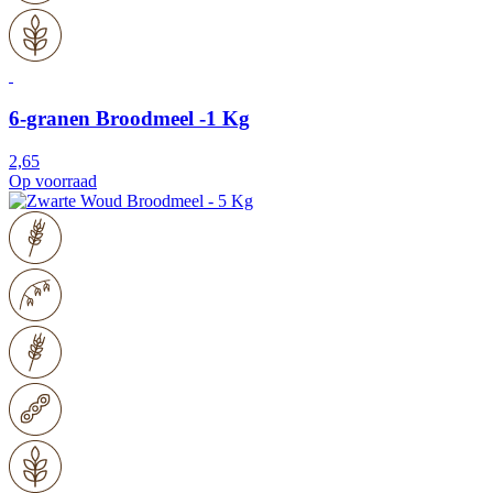
6-granen Broodmeel -1 Kg
2,65
Op voorraad