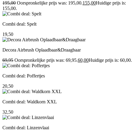
195,00
Oorspronkelijke prijs was: 195,00.
155,00
Huidige prijs is:
155,00.
Combi deal: Spelt
19,50
Decora Airbrush Oplaadbaar&Draagbaar
69,95
Oorspronkelijke prijs was: 69,95.
60,00
Huidige prijs is: 60,00.
Combi deal: Poffertjes
20,50
Combi deal: Waldkorn XXL
32,50
Combi deal: Linzenvlaai