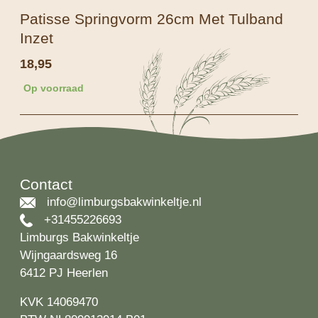
Patisse Springvorm 26cm Met Tulband
Inzet
18,95
Op voorraad
Contact
info@limburgsbakwinkeltje.nl
+31455226693
Limburgs Bakwinkeltje
Wijngaardsweg 16
6412 PJ Heerlen
KVK 14069470