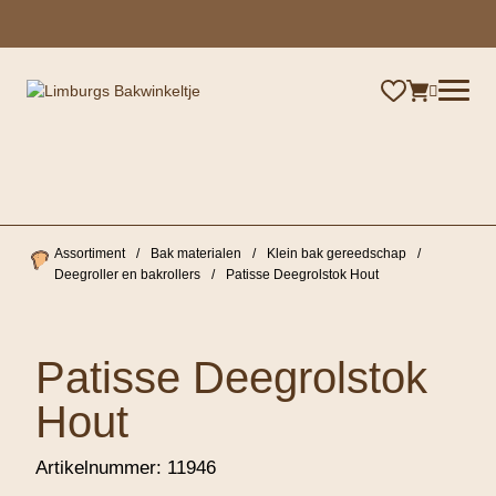
×
Assortiment
/
Bak materialen
/
Klein bak gereedschap
/
Deegroller en bakrollers
/
Patisse Deegrolstok Hout
Patisse Deegrolstok
Hout
Artikelnummer:
11946