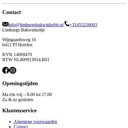
Contact
info@limburgsbakwinkeltje.nl
+31455226693
Limburgs Bakwinkeltje
Wijngaardsweg 16
6412 PJ Heerlen
KVK 14069470
BTW NL809913914.B01
Openingstijden
Ma t/m vrij – 8.00 tot 17.00
Za & zo gesloten
Klantenservice
Algemene voorwaarden
Contact