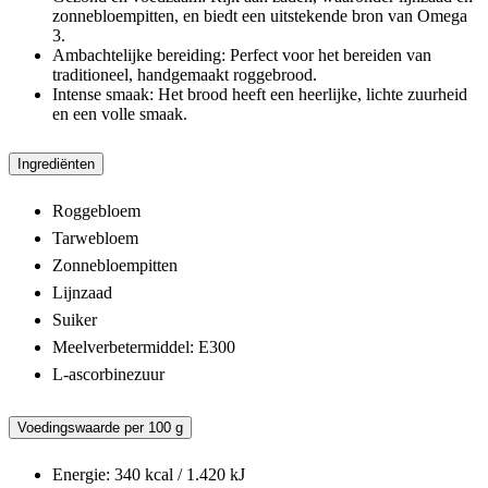
zonnebloempitten, en biedt een uitstekende bron van Omega
3.
Ambachtelijke bereiding: Perfect voor het bereiden van
traditioneel, handgemaakt roggebrood.
Intense smaak: Het brood heeft een heerlijke, lichte zuurheid
en een volle smaak.
Ingrediënten
Roggebloem
Tarwebloem
Zonnebloempitten
Lijnzaad
Suiker
Meelverbetermiddel: E300
L-ascorbinezuur
Voedingswaarde per 100 g
Energie: 340 kcal / 1.420 kJ