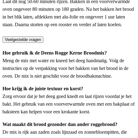
Laat dit nog 50-60 minuten rijzen. Bakken in een voorverwarmde
oven ongeveer 80 minuten op 180 graden. Na het bakken het brood
in het blik laten, afdekken met alu-folie en ongeveer 1 uur laten
staan. Daarna storten op een rooster en verder af laten koelen.
Veelgestelde vragen
Hoe gebruik ik de Deens Rogge Kerne Broodmix?
Meng de mix met water en kneed het deeg handmatig. Volg de
instructies op de verpakking voor het bakken van het brood in de
oven. De mix is niet geschikt voor de broodbakmachine.
Hoe krijg ik de juiste textuur en korst?
Zorg ervoor dat je het deeg goed knedt en laat rijzen voordat je het
bakt. Het gebruik van een voorverwarmde oven met een bakplaat of
baksteen kan helpen voor een krokante korst.
Wat maakt dit brood gezonder dan ander roggebrood?
De mix is rijk aan zaden zoals lijnzaad en zonnebloempitten, die