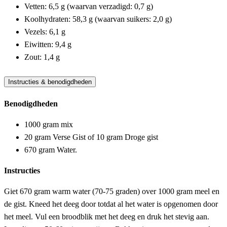
Vetten: 6,5 g (waarvan verzadigd: 0,7 g)
Koolhydraten: 58,3 g (waarvan suikers: 2,0 g)
Vezels: 6,1 g
Eiwitten: 9,4 g
Zout: 1,4 g
Instructies & benodigdheden
Benodigdheden
1000 gram mix
20 gram Verse Gist of 10 gram Droge gist
670 gram Water.
Instructies
Giet 670 gram warm water (70-75 graden) over 1000 gram meel en
de gist. Kneed het deeg door totdat al het water is opgenomen door
het meel. Vul een broodblik met het deeg en druk het stevig aan.