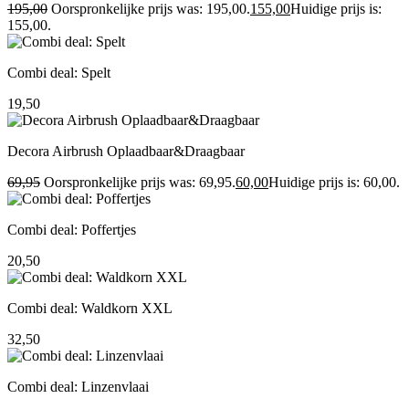
195,00
Oorspronkelijke prijs was: 195,00.
155,00
Huidige prijs is:
155,00.
Combi deal: Spelt
19,50
Decora Airbrush Oplaadbaar&Draagbaar
69,95
Oorspronkelijke prijs was: 69,95.
60,00
Huidige prijs is: 60,00.
Combi deal: Poffertjes
20,50
Combi deal: Waldkorn XXL
32,50
Combi deal: Linzenvlaai