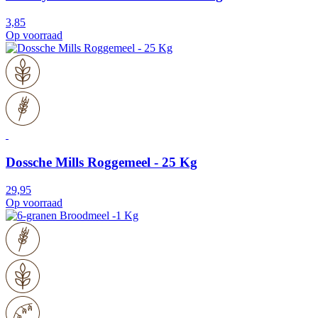
3,85
Op voorraad
Dossche Mills Roggemeel - 25 Kg
29,95
Op voorraad