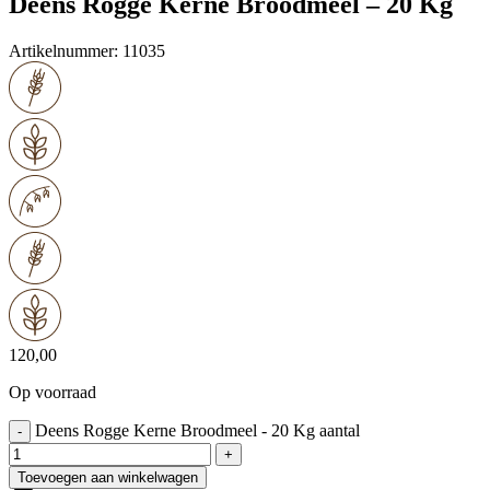
Deens Rogge Kerne Broodmeel – 20 Kg
Artikelnummer:
11035
120,00
Op voorraad
Deens Rogge Kerne Broodmeel - 20 Kg aantal
-
+
Toevoegen aan winkelwagen