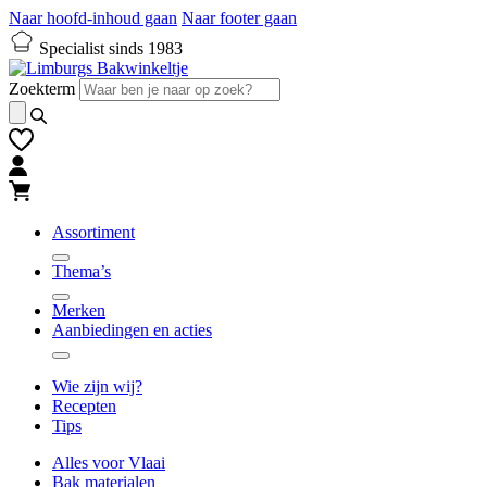
Naar hoofd-inhoud gaan
Naar footer gaan
Specialist sinds 1983
Zoekterm
Assortiment
Thema’s
Merken
Aanbiedingen en acties
Wie zijn wij?
Recepten
Tips
Alles voor Vlaai
Bak materialen