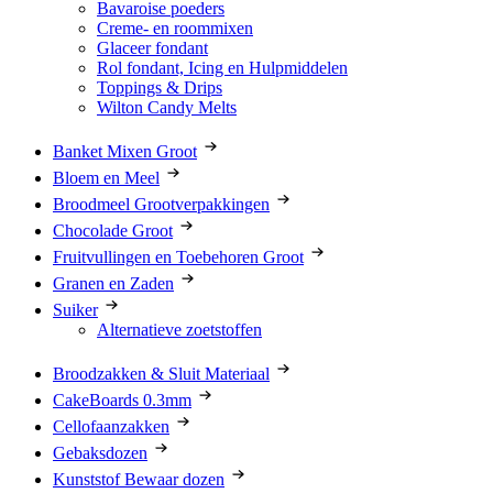
Bavaroise poeders
Creme- en roommixen
Glaceer fondant
Rol fondant, Icing en Hulpmiddelen
Toppings & Drips
Wilton Candy Melts
Banket Mixen Groot
Bloem en Meel
Broodmeel Grootverpakkingen
Chocolade Groot
Fruitvullingen en Toebehoren Groot
Granen en Zaden
Suiker
Alternatieve zoetstoffen
Broodzakken & Sluit Materiaal
CakeBoards 0.3mm
Cellofaanzakken
Gebaksdozen
Kunststof Bewaar dozen