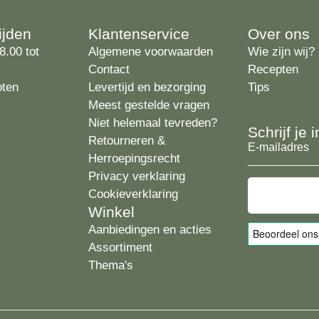
ijden
Klantenservice
Over ons
8.00 tot
Algemene voorwaarden
Wie zijn wij?
Contact
Recepten
oten
Levertijd en bezorging
Tips
Meest gestelde vragen
Niet helemaal tevreden?
Schrijf je
Retourneren &
E-
Herroepingsrecht
mailadres
Privacy verklaring
Cookieverklaring
Winkel
Aanbiedingen en acties
Assortiment
Thema's