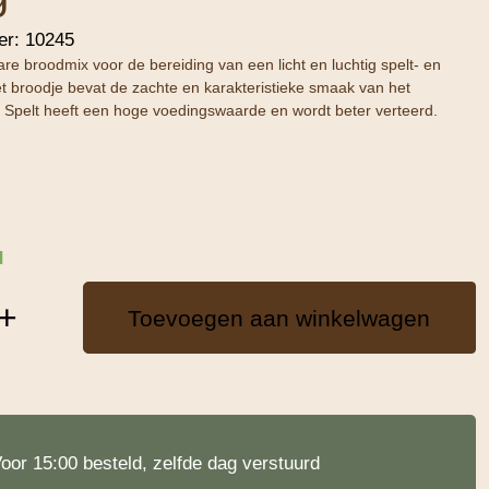
er:
10245
re broodmix voor de bereiding van een licht en luchtig spelt- en
t broodje bevat de zachte en karakteristieke smaak van het
. Spelt heeft een hoge voedingswaarde en wordt beter verteerd.
d
+
Toevoegen aan winkelwagen
oor 15:00 besteld, zelfde dag verstuurd