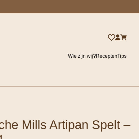
Wie zijn wij?
Recepten
Tips
he Mills Artipan Spelt –
g