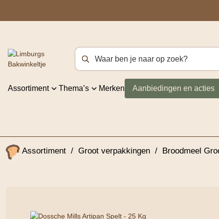
Zoekterm
Assortiment
Thema’s
Merken
Aanbiedingen en acties
Assortiment
/
Groot verpakkingen
/
Broodmeel Gro