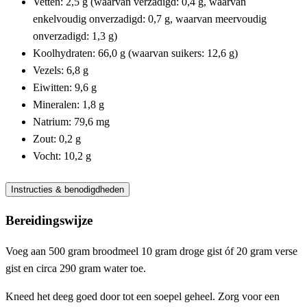
Vetten: 2,5 g (waarvan verzadigd: 0,4 g, waarvan
enkelvoudig onverzadigd: 0,7 g, waarvan meervoudig
onverzadigd: 1,3 g)
Koolhydraten: 66,0 g (waarvan suikers: 12,6 g)
Vezels: 6,8 g
Eiwitten: 9,6 g
Mineralen: 1,8 g
Natrium: 79,6 mg
Zout: 0,2 g
Vocht: 10,2 g
Instructies & benodigdheden
Bereidingswijze
Voeg aan 500 gram broodmeel 10 gram droge gist óf 20 gram verse
gist en circa 290 gram water toe.
Kneed het deeg goed door tot een soepel geheel. Zorg voor een