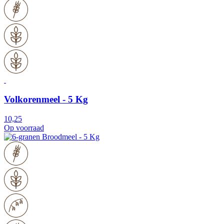
Volkorenmeel - 5 Kg
10,25
Op voorraad