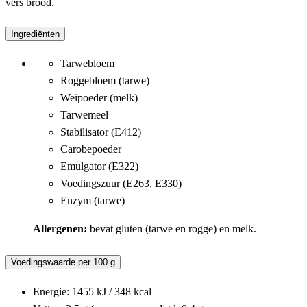
vers brood.
Ingrediënten
Tarwebloem
Roggebloem (tarwe)
Weipoeder (melk)
Tarwemeel
Stabilisator (E412)
Carobepoeder
Emulgator (E322)
Voedingszuur (E263, E330)
Enzym (tarwe)
Allergenen:
bevat gluten (tarwe en rogge) en melk.
Voedingswaarde per 100 g
Energie: 1455 kJ / 348 kcal