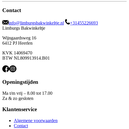
Contact
info@limburgsbakwinkeltje.nl
+31455226693
Limburgs Bakwinkeltje
Wijngaardsweg 16
6412 PJ Heerlen
KVK 14069470
BTW NL809913914.B01
Openingstijden
Ma t/m vrij – 8.00 tot 17.00
Za & zo gesloten
Klantenservice
Algemene voorwaarden
Contact