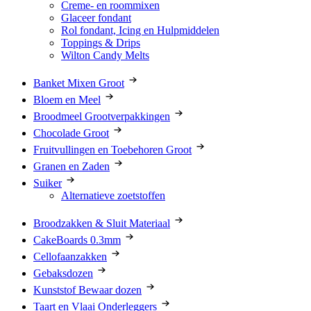
Creme- en roommixen
Glaceer fondant
Rol fondant, Icing en Hulpmiddelen
Toppings & Drips
Wilton Candy Melts
Banket Mixen Groot
Bloem en Meel
Broodmeel Grootverpakkingen
Chocolade Groot
Fruitvullingen en Toebehoren Groot
Granen en Zaden
Suiker
Alternatieve zoetstoffen
Broodzakken & Sluit Materiaal
CakeBoards 0.3mm
Cellofaanzakken
Gebaksdozen
Kunststof Bewaar dozen
Taart en Vlaai Onderleggers