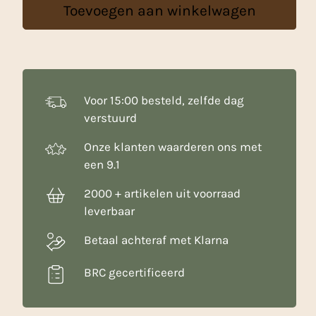
Toevoegen aan winkelwagen
Kg
aantal
Voor 15:00 besteld, zelfde dag
verstuurd
Onze klanten waarderen ons met
een 9.1
2000 + artikelen uit voorraad
leverbaar
Betaal achteraf met Klarna
BRC gecertificeerd