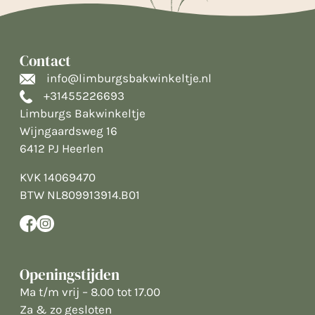
Contact
info@limburgsbakwinkeltje.nl
+31455226693
Limburgs Bakwinkeltje
Wijngaardsweg 16
6412 PJ Heerlen
KVK 14069470
BTW NL809913914.B01
Openingstijden
Ma t/m vrij – 8.00 tot 17.00
Za & zo gesloten