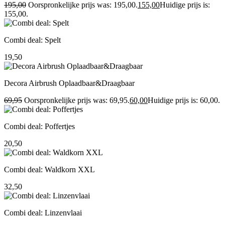
195,00
Oorspronkelijke prijs was: 195,00.
155,00
Huidige prijs is:
155,00.
Combi deal: Spelt
19,50
Decora Airbrush Oplaadbaar&Draagbaar
69,95
Oorspronkelijke prijs was: 69,95.
60,00
Huidige prijs is: 60,00.
Combi deal: Poffertjes
20,50
Combi deal: Waldkorn XXL
32,50
Combi deal: Linzenvlaai