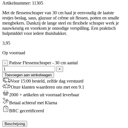
Artikelnummer:
11305
Met de flessenschraper van 30 cm haal je eenvoudig de laatste
restjes beslag, saus, glazuur of crème uit flessen, potten en smalle
mengbekers. Dankzij de lange steel en flexibele schraper werk je
nauwkeurig en voorkom je onnodige verspilling. Een praktisch
hulpmiddel voor iedere thuisbakker.
3,95
Op voorraad
Patisse Flessenschraper - 30 cm aantal
-
+
Toevoegen aan winkelwagen
Voor 15:00 besteld, zelfde dag verstuurd
Onze klanten waarderen ons met een 9.1
2000 + artikelen uit voorraad leverbaar
Betaal achteraf met Klarna
BRC gecertificeerd
Beschrijving