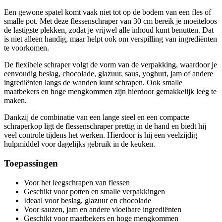
Een gewone spatel komt vaak niet tot op de bodem van een fles of
smalle pot. Met deze flessenschraper van 30 cm bereik je moeiteloos
de lastigste plekken, zodat je vrijwel alle inhoud kunt benutten. Dat
is niet alleen handig, maar helpt ook om verspilling van ingrediënten
te voorkomen.
De flexibele schraper volgt de vorm van de verpakking, waardoor je
eenvoudig beslag, chocolade, glazuur, saus, yoghurt, jam of andere
ingrediënten langs de wanden kunt schrapen. Ook smalle
maatbekers en hoge mengkommen zijn hierdoor gemakkelijk leeg te
maken.
Dankzij de combinatie van een lange steel en een compacte
schraperkop ligt de flessenschraper prettig in de hand en biedt hij
veel controle tijdens het werken. Hierdoor is hij een veelzijdig
hulpmiddel voor dagelijks gebruik in de keuken.
Toepassingen
Voor het leegschrapen van flessen
Geschikt voor potten en smalle verpakkingen
Ideaal voor beslag, glazuur en chocolade
Voor sauzen, jam en andere vloeibare ingrediënten
Geschikt voor maatbekers en hoge mengkommen