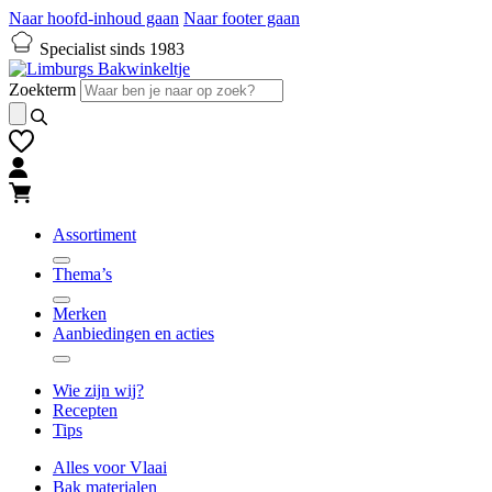
Naar hoofd-inhoud gaan
Naar footer gaan
Specialist sinds 1983
Zoekterm
Assortiment
Thema’s
Merken
Aanbiedingen en acties
Wie zijn wij?
Recepten
Tips
Alles voor Vlaai
Bak materialen