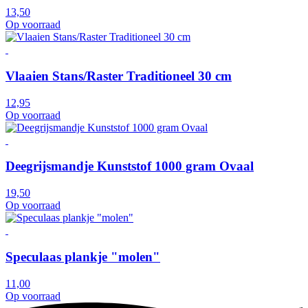
13,50
Op voorraad
Vlaaien Stans/Raster Traditioneel 30 cm
12,95
Op voorraad
Deegrijsmandje Kunststof 1000 gram Ovaal
19,50
Op voorraad
Speculaas plankje "molen"
11,00
Op voorraad