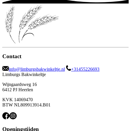
Contact
info@limburgsbakwinkeltje.nl
+31455226693
Limburgs Bakwinkeltje
Wijngaardsweg 16
6412 PJ Heerlen
KVK 14069470
BTW NL809913914.B01
Openingstijden