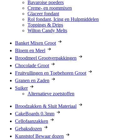
Bavaroise poeders
Creme- en roommixen
Glaceer fondant
Rol fondant, Icing en Hulpmiddelen
Toppings & Drips
Wilton Candy Melts
Banket Mixen Groot
Bloem en Meel
Broodmeel Grootverpakkingen
Chocolade Groot
Fruitvullingen en Toebehoren Groot
Granen en Zaden
Suiker
Alternatieve zoetstoffen
Broodzakken & Sluit Materiaal
CakeBoards 0.3mm
Cellofaanzakken
Gebaksdozen
Kunststof Bewaar dozen