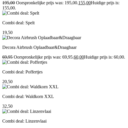
195,00
Oorspronkelijke prijs was: 195,00.
155,00
Huidige prijs is:
155,00.
Combi deal: Spelt
19,50
Decora Airbrush Oplaadbaar&Draagbaar
69,95
Oorspronkelijke prijs was: 69,95.
60,00
Huidige prijs is: 60,00.
Combi deal: Poffertjes
20,50
Combi deal: Waldkorn XXL
32,50
Combi deal: Linzenvlaai