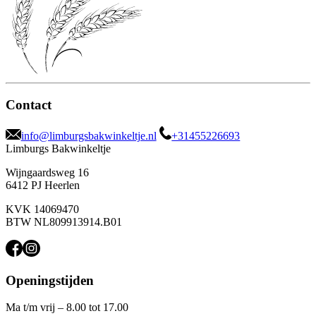
Contact
info@limburgsbakwinkeltje.nl
+31455226693
Limburgs Bakwinkeltje
Wijngaardsweg 16
6412 PJ Heerlen
KVK 14069470
BTW NL809913914.B01
Openingstijden
Ma t/m vrij – 8.00 tot 17.00