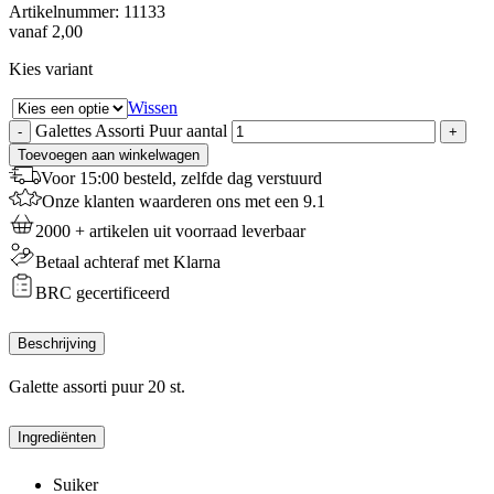
Artikelnummer:
11133
vanaf
2,00
Kies variant
Wissen
Galettes Assorti Puur aantal
-
+
Toevoegen aan winkelwagen
Voor 15:00 besteld, zelfde dag verstuurd
Onze klanten waarderen ons met een 9.1
2000 + artikelen uit voorraad leverbaar
Betaal achteraf met Klarna
BRC gecertificeerd
Beschrijving
Galette assorti puur 20 st.
Ingrediënten
Suiker