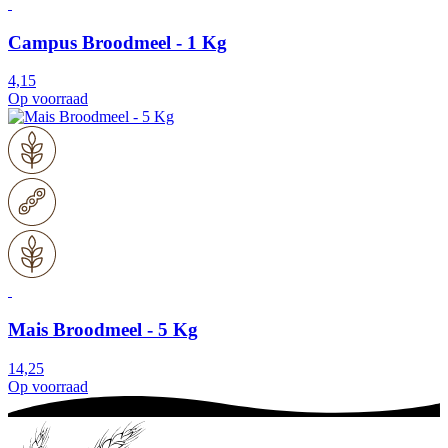
Campus Broodmeel - 1 Kg
4,15
Op voorraad
Mais Broodmeel - 5 Kg
14,25
Op voorraad