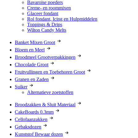
Bavaroise poeders
Creme- en roommixen
Glaceer fondant
Rol fondant, Icing en Hulpmiddelen
Toppings & Drips
Wilton Candy Melts
Banket Mixen Groot
Bloem en Meel
Broodmeel Grootverpakkingen
Chocolade Groot
Fruitvullingen en Toebehoren Groot
Granen en Zaden
Suiker
Alternatieve zoetstoffen
Broodzakken & Sluit Materiaal
CakeBoards 0.3mm
Cellofaanzakken
Gebaksdozen
Kunststof Bewaar dozen