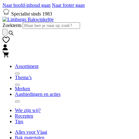
Naar hoofd-inhoud gaan
Naar footer gaan
Specialist sinds 1983
Zoekterm
Assortiment
Thema’s
Merken
Aanbiedingen en acties
Wie zijn wij?
Recepten
Tips
Alles voor Vlaai
Bak materialen