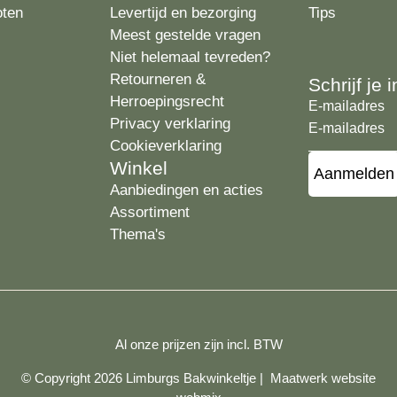
oten
Levertijd en bezorging
Tips
Meest gestelde vragen
Niet helemaal tevreden?
Retourneren &
Schrijf je
Herroepingsrecht
E-mailadres
Privacy verklaring
Cookieverklaring
Winkel
Aanbiedingen en acties
Assortiment
Thema's
Al onze prijzen zijn incl. BTW
© Copyright 2026 Limburgs Bakwinkeltje |
Maatwerk website