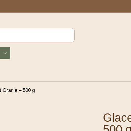
 Oranje – 500 g
Glace
500 