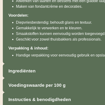
Afwerken van taarten en desserts met een gladde laa
Maken van fondantcrème en decoraties.
Voordelen:
Diepvriesbestendig: behoudt glans en textuur.
Gemakkelijk te verwerken en te kleuren.
Smaakstoffen kunnen eenvoudig worden toegevoegd
Geschikt voor zowel thuisbakkers als professionals.
Verpakking & inhoud:
Handige verpakking voor eenvoudig gebruik en opsl
Ingrediënten
Voedingswaarde per 100 g
Instructies & benodigdheden