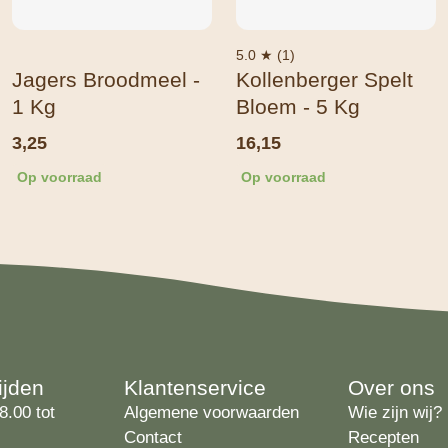
5.0 ★ (1)
Jagers Broodmeel -
Kollenberger Spelt
1 Kg
Bloem - 5 Kg
3,25
16,15
Op voorraad
Op voorraad
ijden
Klantenservice
Over ons
8.00 tot
Algemene voorwaarden
Wie zijn wij?
Contact
Recepten