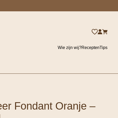
Wie zijn wij?
Recepten
Tips
er Fondant Oranje –
g