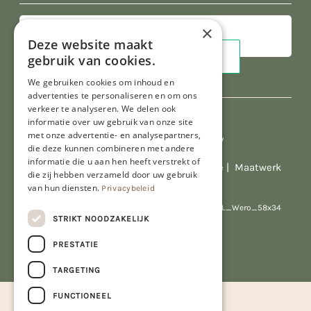
×
Deze website maakt
gebruik van cookies.
We gebruiken cookies om inhoud en
advertenties te personaliseren en om ons
verkeer te analyseren. We delen ook
informatie over uw gebruik van onze site
met onze advertentie- en analysepartners,
Al onze prijzen zijn incl. BTW
die deze kunnen combineren met andere
informatie die u aan hen heeft verstrekt of
© Copyright 2026 Limburgs Bakwinkeltje |
Maatwerk
die zij hebben verzameld door uw gebruik
website webmix
van hun diensten.
Privacybeleid
STRIKT NOODZAKELIJK
PRESTATIE
TARGETING
FUNCTIONEEL