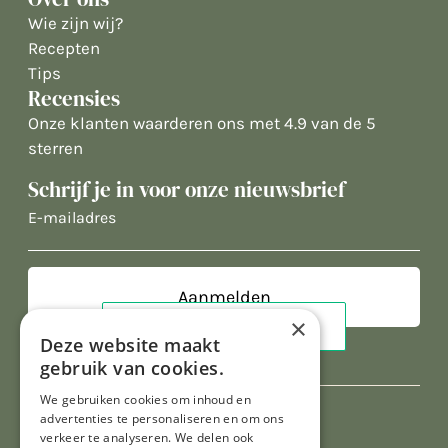
Wie zijn wij?
Recepten
Tips
Recensies
Onze klanten waarderen ons met 4.9 van de 5
sterren
Schrijf je in voor onze nieuwsbrief
E-
mailadres
×
Deze website maakt
gebruik van cookies.
We gebruiken cookies om inhoud en
advertenties te personaliseren en om ons
verkeer te analyseren. We delen ook