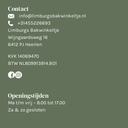
Contact
info@limburgsbakwinkeltje.nl
+31455226693
Limburgs Bakwinkeltje
Wijngaardsweg 16
6412 PJ Heerlen
KVK 14069470
BTW NL809913914.B01
Openingstijden
Ma t/m vrij – 8.00 tot 17.00
Za & zo gesloten