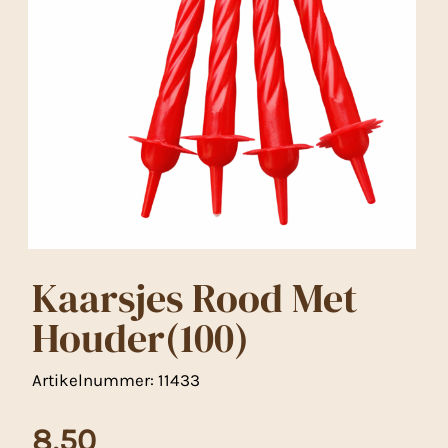
Kaarsjes Rood Met
Houder(100)
Artikelnummer:
11433
8,50