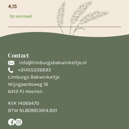
4,15
Op voorraad
Contact
info@limburgsbakwinkeltje.nl
+31455226693
Limburgs Bakwinkeltje
Wijngaardsweg 16
6412 PJ Heerlen
KVK 14069470
BTW NL809913914.B01