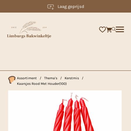
Laag geprijsd
×
Assortiment
/
Thema's
/
Kerstmis
/
Kaarsjes Rood Met Houder(100)