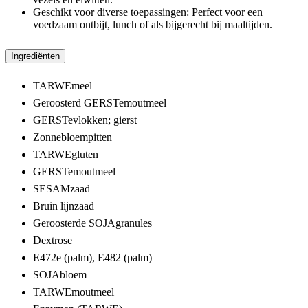
Geschikt voor diverse toepassingen: Perfect voor een
voedzaam ontbijt, lunch of als bijgerecht bij maaltijden.
Ingrediënten
TARWEmeel
Geroosterd GERSTemoutmeel
GERSTevlokken; gierst
Zonnebloempitten
TARWEgluten
GERSTemoutmeel
SESAMzaad
Bruin lijnzaad
Geroosterde SOJAgranules
Dextrose
E472e (palm), E482 (palm)
SOJAbloem
TARWEmoutmeel