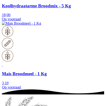
Koolhydraatarme Broodmix - 5 Kg
18,00
Op voorraad
Mais Broodmeel - 1 Kg
3,10
Op voorraad