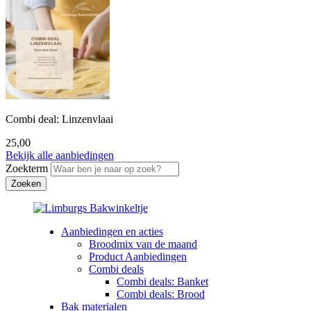
Combi deal: Linzenvlaai
25,00
Bekijk alle aanbiedingen
Zoekterm
Aanbiedingen en acties
Broodmix van de maand
Product Aanbiedingen
Combi deals
Combi deals: Banket
Combi deals: Brood
Bak materialen