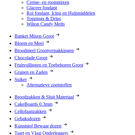
Creme- en roommixen
Glaceer fondant
Rol fondant, Icing en Hulpmiddelen
Toppings & Drips
Wilton Candy Melts
Banket Mixen Groot
Bloem en Meel
Broodmeel Grootverpakkingen
Chocolade Groot
Fruitvullingen en Toebehoren Groot
Granen en Zaden
Suiker
Alternatieve zoetstoffen
Broodzakken & Sluit Materiaal
CakeBoards 0.3mm
Cellofaanzakken
Gebaksdozen
Kunststof Bewaar dozen
Taart en Vlaai Onderleggers