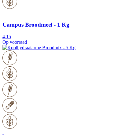
Campus Broodmeel - 1 Kg
4,15
Op voorraad