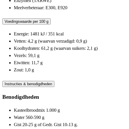
Enzymen (TARWE)
Meelverbeteraar: E300, E920
Voedingswaarde per 100 g
Energie: 1481 kJ / 351 kcal
Vetten: 4,2 g (waarvan verzadigd: 0,9 g)
Koolhydraten: 61,2 g (waarvan suikers: 2,1 g)
Vezels: 59,1 g
Eiwitten: 11,7 g
Zout: 1,0 g
Instructies & benodigdheden
Benodigdheden
Kasteelbroodmix 1.000 g
Water 560-590 g
Gist 20-25 g of Gedr. Gist 10-13 g.