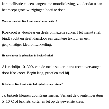
karamellisatie en een aangename mondbeleving, zonder dat u aan
het recept grote wijzigingen hoeft te doen.
Waarin verschilt Koekzoet van gewone suiker?
Koekzoet is vloeibaar en deels omgezette suiker. Het mengt snel,
bindt vocht en geeft daardoor een zachtere textuur en een
gelijkmatiger kleurontwikkeling.
Hoeveel moet ik gebruiken in koek of cake?
Als richtlijn 10–30% van de totale suiker in uw recept vervangen
door Koekzoet. Begin laag, proef en stel bij.
Beïnvloedt Koekzoet mijn baktijd of -temperatuur?
Ja, baksels kleuren doorgaans sneller. Verlaag de oventemperatuur
5–10°C of bak iets korter en let op de gewenste kleur.