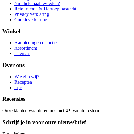
Niet helemaal tevreden?
Retourneren & Herroepingsrecht
Privacy verklaring
Cookieverklaring
Winkel
Aanbiedingen en acties
Assortiment
Thema's
Over ons
Wie zijn wij?
Recepten
Tips
Recensies
Onze klanten waarderen ons met 4.9 van de 5 sterren
Schrijf je in voor onze nieuwsbrief
E-mailadres