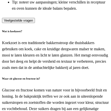
Tip: noteer uw aanpassingen; kleine verschillen in receptuur
en oven kunnen de ideale balans bepalen.
Veelgestelde vragen
Wat is koekzoet?
Koekzoet is een traditionele bakkersstroop die thuisbakkers
gebruiken om koek, cake en kruidige deegwaren malser te maken,
mooi te laten kleuren en licht te laten glanzen. Het mengt eenvoudig
door het deeg en helpt de versheid en textuur te verbeteren, precies
zoals men dat in de ambachtelijke bakkerij al jaren doet.
Waar zit glucose en fructose in?
Glucose en fructose komen van nature voor in bijvoorbeeld fruit en
honing. In de bakpraktijk treffen we ze ook aan in uiteenlopende
suikersiropen en zoetstoffen die worden ingezet voor kleur, structuur
en vochtbehoud. Deze suikers dragen bij aan een gelijkmatige