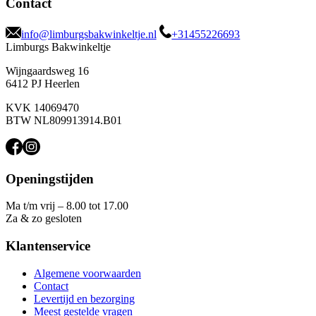
Contact
info@limburgsbakwinkeltje.nl
+31455226693
Limburgs Bakwinkeltje
Wijngaardsweg 16
6412 PJ Heerlen
KVK 14069470
BTW NL809913914.B01
Openingstijden
Ma t/m vrij – 8.00 tot 17.00
Za & zo gesloten
Klantenservice
Algemene voorwaarden
Contact
Levertijd en bezorging
Meest gestelde vragen