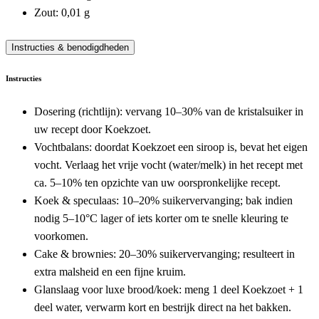
Zout: 0,01 g
Instructies & benodigdheden
Instructies
Dosering (richtlijn): vervang 10–30% van de kristalsuiker in
uw recept door Koekzoet.
Vochtbalans: doordat Koekzoet een siroop is, bevat het eigen
vocht. Verlaag het vrije vocht (water/melk) in het recept met
ca. 5–10% ten opzichte van uw oorspronkelijke recept.
Koek & speculaas: 10–20% suikervervanging; bak indien
nodig 5–10°C lager of iets korter om te snelle kleuring te
voorkomen.
Cake & brownies: 20–30% suikervervanging; resulteert in
extra malsheid en een fijne kruim.
Glanslaag voor luxe brood/koek: meng 1 deel Koekzoet + 1
deel water, verwarm kort en bestrijk direct na het bakken.