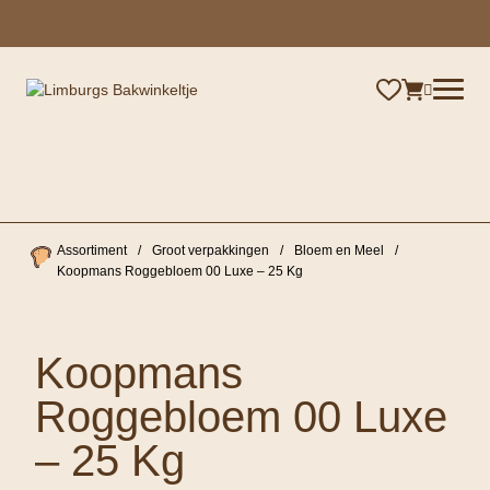
×
Assortiment
/
Groot verpakkingen
/
Bloem en Meel
/
Koopmans Roggebloem 00 Luxe – 25 Kg
Koopmans
Roggebloem 00 Luxe
– 25 Kg