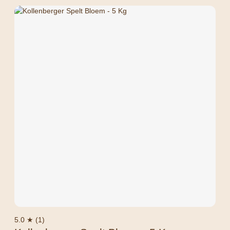
5.0 ★ (1)