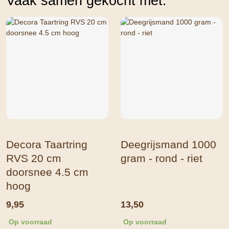
Vaak samen gekocht met:
Decora Taartring
Deegrijsmand 1000
RVS 20 cm
gram - rond - riet
doorsnee 4.5 cm
hoog
9,95
13,50
Op voorraad
Op voorraad