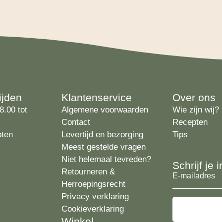
ijden
Klantenservice
Over ons
8.00 tot
Algemene voorwaarden
Wie zijn wij?
Contact
Recepten
oten
Levertijd en bezorging
Tips
Meest gestelde vragen
Niet helemaal tevreden?
Schrijf je
Retourneren &
E-
Herroepingsrecht
mailadres
Privacy verklaring
Cookieverklaring
Winkel