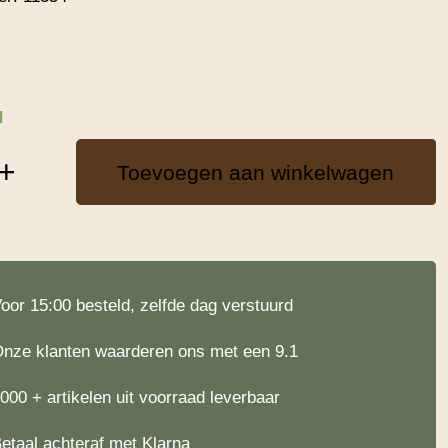
d
+
Toevoegen aan winkelwagen
oor 15:00 besteld, zelfde dag verstuurd
nze klanten waarderen ons met een 9.1
000 + artikelen uit voorraad leverbaar
etaal achteraf met Klarna