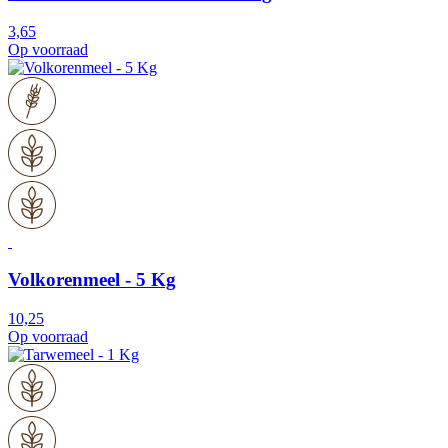
3,65
Op voorraad
Volkorenmeel - 5 Kg
10,25
Op voorraad