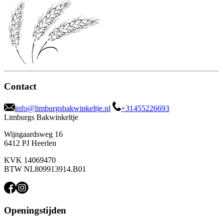
Contact
info@limburgsbakwinkeltje.nl
+31455226693
Limburgs Bakwinkeltje
Wijngaardsweg 16
6412 PJ Heerlen
KVK 14069470
BTW NL809913914.B01
Openingstijden