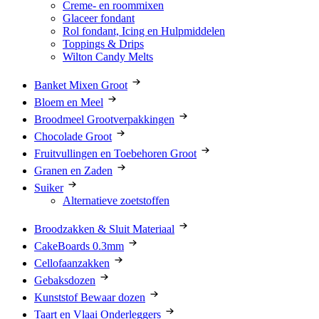
Creme- en roommixen
Glaceer fondant
Rol fondant, Icing en Hulpmiddelen
Toppings & Drips
Wilton Candy Melts
Banket Mixen Groot
Bloem en Meel
Broodmeel Grootverpakkingen
Chocolade Groot
Fruitvullingen en Toebehoren Groot
Granen en Zaden
Suiker
Alternatieve zoetstoffen
Broodzakken & Sluit Materiaal
CakeBoards 0.3mm
Cellofaanzakken
Gebaksdozen
Kunststof Bewaar dozen
Taart en Vlaai Onderleggers