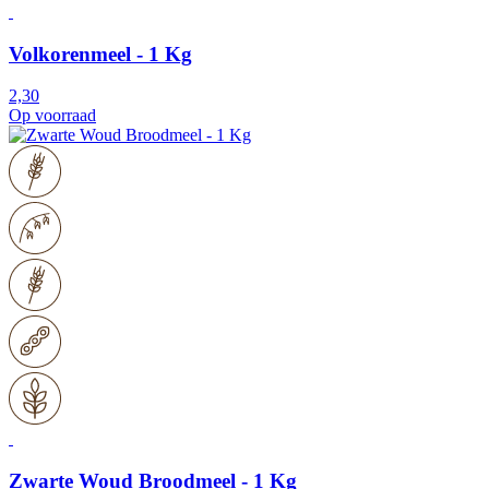
Volkorenmeel - 1 Kg
2,30
Op voorraad
Zwarte Woud Broodmeel - 1 Kg