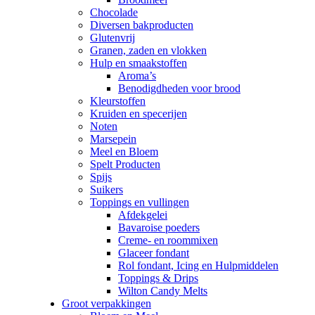
Chocolade
Diversen bakproducten
Glutenvrij
Granen, zaden en vlokken
Hulp en smaakstoffen
Aroma’s
Benodigdheden voor brood
Kleurstoffen
Kruiden en specerijen
Noten
Marsepein
Meel en Bloem
Spelt Producten
Spijs
Suikers
Toppings en vullingen
Afdekgelei
Bavaroise poeders
Creme- en roommixen
Glaceer fondant
Rol fondant, Icing en Hulpmiddelen
Toppings & Drips
Wilton Candy Melts
Groot verpakkingen