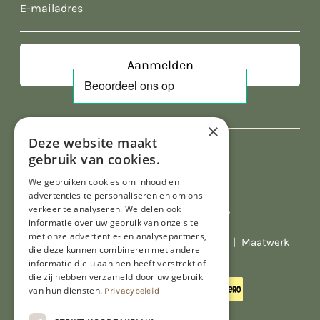
E-
mailadres
×
Deze website maakt
gebruik van cookies.
We gebruiken cookies om inhoud en
advertenties te personaliseren en om ons
verkeer te analyseren. We delen ook
Al onze prijzen zijn incl. BTW
informatie over uw gebruik van onze site
met onze advertentie- en analysepartners,
© Copyright 2026 Limburgs Bakwinkeltje |
Maatwerk
die deze kunnen combineren met andere
website webmix
informatie die u aan hen heeft verstrekt of
die zij hebben verzameld door uw gebruik
van hun diensten.
Privacybeleid