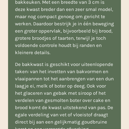
bakkeuken. Met een breedte van 3 cm is
deze kwast breder dan een zeer smal model,
maar nog compact genoeg om gericht te
werken. Daardoor bestrijk je in één beweging
een groter oppervlak, bijvoorbeeld bij brood,
grotere broodjes of taarten, terwijl je toch
voldoende controle houdt bij randen en
kleinere details.
De bakkwast is geschikt voor uiteenlopende
taken: van het invetten van bakvormen en
vlaaipannen tot het aanbrengen van een dun
laagje ei, melk of boter op deeg. Ook voor
het glaceren van gebak met siroop of het
verdelen van gesmolten boter over cake en
brood komt de kwast uitstekend van pas. De
egale verdeling van vet of vloeistof draagt
direct bij aan een gelijkmatig goudbruine
korst en een verzorgde afwerking.