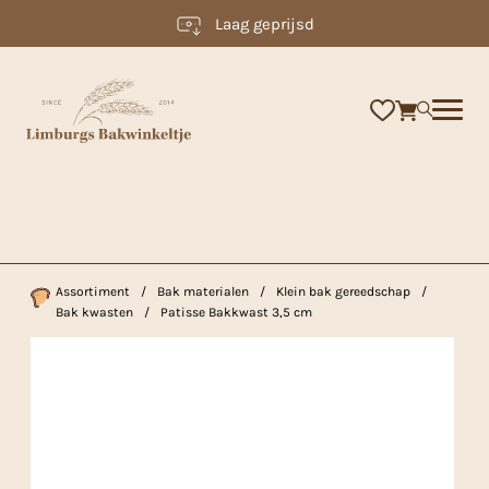
Laag geprijsd
×
Assortiment
/
Bak materialen
/
Klein bak gereedschap
/
Bak kwasten
/
Patisse Bakkwast 3,5 cm