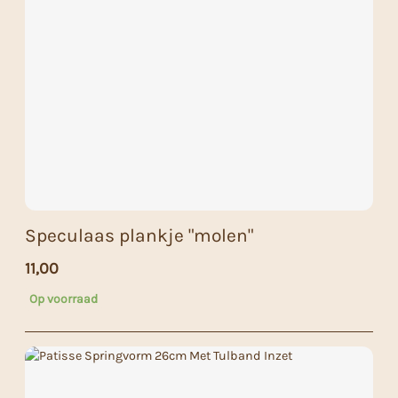
Speculaas plankje "molen"
11,00
Op voorraad