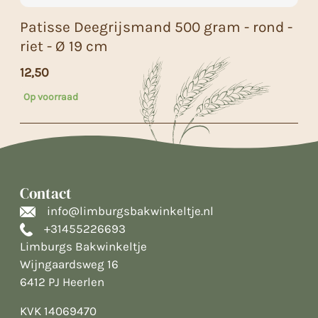
Patisse Deegrijsmand 500 gram - rond -
riet - Ø 19 cm
12,50
Op voorraad
Contact
info@limburgsbakwinkeltje.nl
+31455226693
Limburgs Bakwinkeltje
Wijngaardsweg 16
6412 PJ Heerlen
KVK 14069470