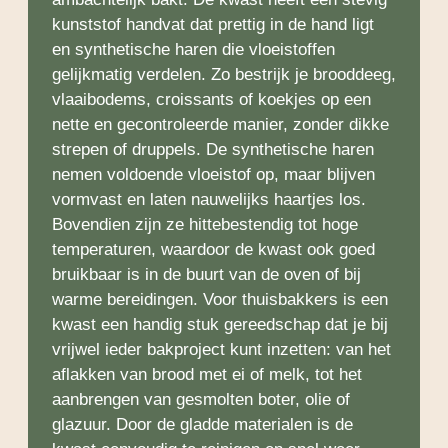
kunststof handvat dat prettig in de hand ligt
en synthetische haren die vloeistoffen
gelijkmatig verdelen. Zo bestrijk je brooddeeg,
vlaaibodems, croissants of koekjes op een
nette en gecontroleerde manier, zonder dikke
strepen of druppels. De synthetische haren
nemen voldoende vloeistof op, maar blijven
vormvast en laten nauwelijks haartjes los.
Bovendien zijn ze hittebestendig tot hoge
temperaturen, waardoor de kwast ook goed
bruikbaar is in de buurt van de oven of bij
warme bereidingen. Voor thuisbakkers is een
kwast een handig stuk gereedschap dat je bij
vrijwel ieder bakproject kunt inzetten: van het
aflakken van brood met ei of melk, tot het
aanbrengen van gesmolten boter, olie of
glazuur. Door de gladde materialen is de