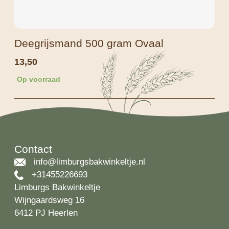
Deegrijsmand 500 gram Ovaal
13,50
Op voorraad
Contact
info@limburgsbakwinkeltje.nl
+31455226693
Limburgs Bakwinkeltje
Wijngaardsweg 16
6412 PJ Heerlen