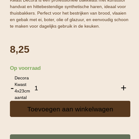
handvat en hittebestendige synthetische haren, ideaal voor
thuisbakkers. Perfect voor het bestrijken van brood, vlaaien
en gebak met ei, boter, olie of glazuur, en eenvoudig schoon
te maken voor dagelijks gebruik in de keuken.
8,25
Op voorraad
Decora
Kwast
-
+
4x23cm
aantal
Toevoegen aan winkelwagen