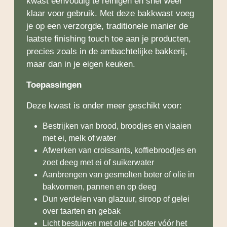
kwast eenvoudig te reinigen en snel weer
klaar voor gebruik. Met deze bakkwast voeg
je op een verzorgde, traditionele manier de
laatste finishing touch toe aan je producten,
precies zoals in de ambachtelijke bakkerij,
maar dan in je eigen keuken.
Toepassingen
Deze kwast is onder meer geschikt voor:
Bestrijken van brood, broodjes en vlaaien
met ei, melk of water
Afwerken van croissants, koffiebroodjes en
zoet deeg met ei of suikerwater
Aanbrengen van gesmolten boter of olie in
bakvormen, pannen en op deeg
Dun verdelen van glazuur, siroop of gelei
over taarten en gebak
Licht bestuiven met olie of boter vóór het