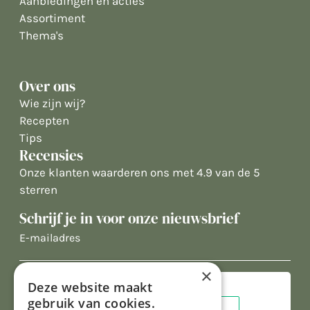
Aanbiedingen en acties
Assortiment
Thema's
Over ons
Wie zijn wij?
Recepten
Tips
Recensies
Onze klanten waarderen ons met 4.9 van de 5
sterren
Schrijf je in voor onze nieuwsbrief
E-
mailadres
×
Deze website maakt
gebruik van cookies.