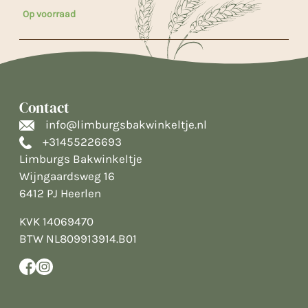
Op voorraad
Contact
info@limburgsbakwinkeltje.nl
+31455226693
Limburgs Bakwinkeltje
Wijngaardsweg 16
6412 PJ Heerlen
KVK 14069470
BTW NL809913914.B01