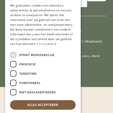
We gebruiken cookies om inhoud en
advertenties te personaliseren en om ons
verkeer te analyseren. We delen ook
informatie over uw gebruik van onze site
met onze advertentie- en analysepartners,
die deze kunnen combineren met andere
Al onze prijzen zijn incl. BTW
informatie die u aan hen heeft verstrekt of
die zij hebben verzameld door uw gebruik
© Copyright 2026 Limburgs Bakwinkeltje |
Maatwerk
van hun diensten.
Privacybeleid
website webmix
STRIKT NOODZAKELIJK
PRESTATIE
TARGETING
FUNCTIONEEL
NIET-GECLASSIFICEERD
ALLES ACCEPTEREN