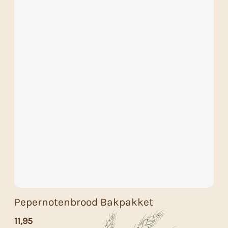
Pepernotenbrood Bakpakket
11,95