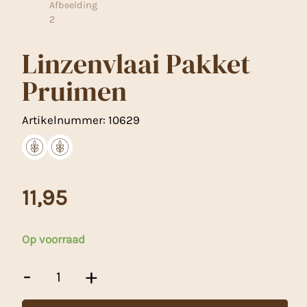
Linzenvlaai Pakket
Pruimen
Artikelnummer:
10629
11,95
Op voorraad
Linzenvlaai
-
+
Pakket
Pruimen
aantal