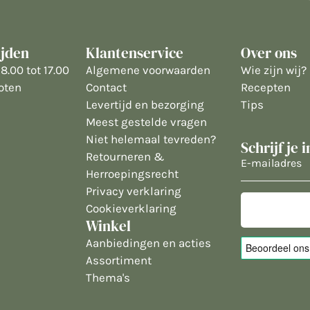
ijden
Klantenservice
Over ons
8.00 tot 17.00
Algemene voorwaarden
Wie zijn wij?
oten
Contact
Recepten
Levertijd en bezorging
Tips
Meest gestelde vragen
Niet helemaal tevreden?
Schrijf je 
Retourneren &
E-
Herroepingsrecht
mailadres
Privacy verklaring
Cookieverklaring
Winkel
Aanbiedingen en acties
Assortiment
Thema's