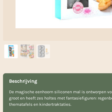
Beschrijving
De magische eenhoorn siliconen mal is ontworpen voor
groot en heeft zes holtes met fantasiefiguren: regen
thematafels en kindertraktaties.