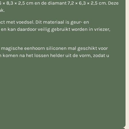
 × 8,3 × 2,5 cm en de diamant 7,2 × 6,3 × 2,5 cm. Deze
ak.
t met voedsel. Dit materiaal is geur- en
en kan daardoor veilig gebruikt worden in vriezer,
ze magische eenhoorn siliconen mal geschikt voor
en komen na het lossen helder uit de vorm, zodat u