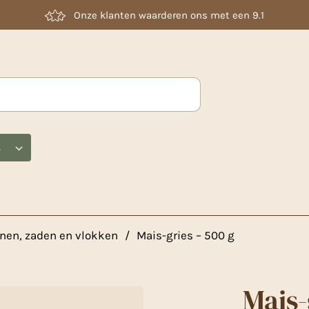
Laag geprijsd
s
nen, zaden en vlokken
/
Mais-gries – 500 g
Mais-