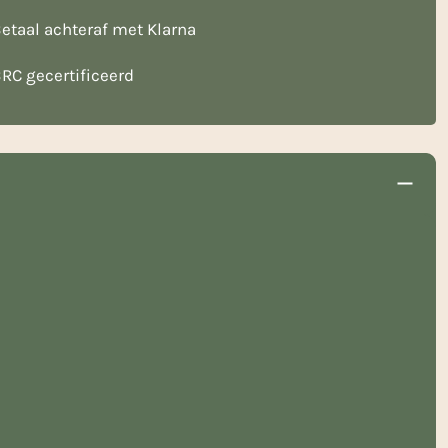
etaal achteraf met Klarna
RC gecertificeerd