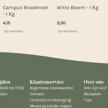
Campus Broodmeel
Witte Bloem - 1 Kg
- 1 Kg
4,15
2,00
Op voorraad
Op voorraad
ijden
Klantenservice
Over ons
8.00 tot 17.00
Algemene voorwaarden
Wie zijn wij?
oten
Contact
Recepten
Levertijd en bezorging
Tips
Meest gestelde vragen