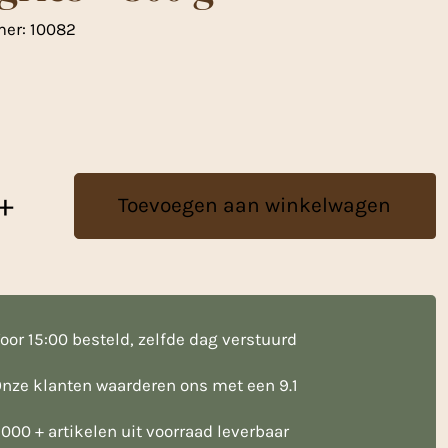
mer:
10082
+
Toevoegen aan winkelwagen
oor 15:00 besteld, zelfde dag verstuurd
nze klanten waarderen ons met een 9.1
000 + artikelen uit voorraad leverbaar