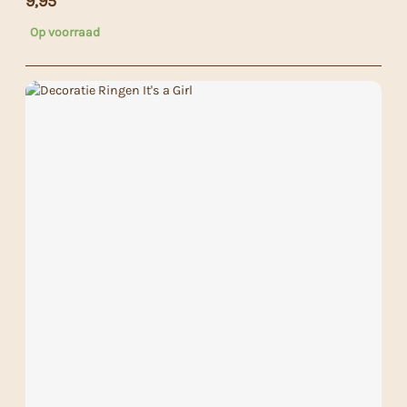
9,95
Op voorraad