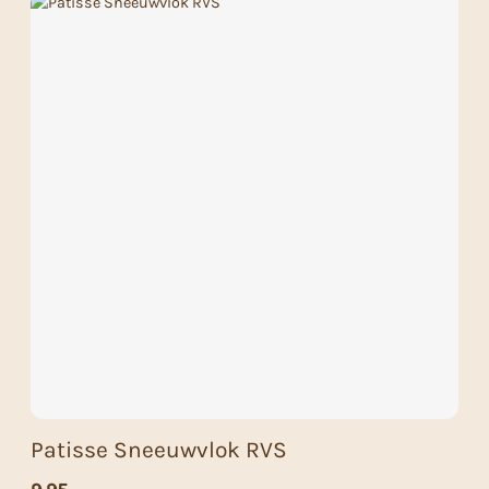
Patisse Sneeuwvlok RVS