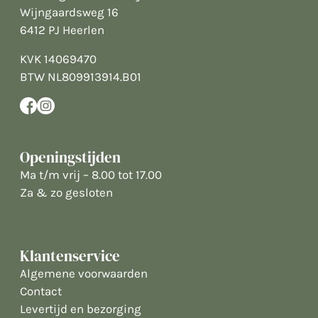
Wijngaardsweg 16
6412 PJ Heerlen
KVK 14069470
BTW NL809913914.B01
Openingstijden
Ma t/m vrij – 8.00 tot 17.00
Za & zo gesloten
Klantenservice
Algemene voorwaarden
Contact
Levertijd en bezorging