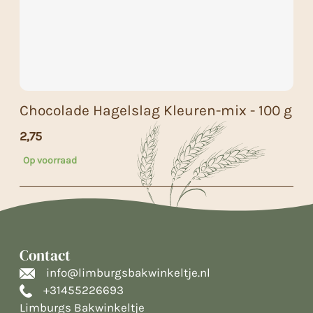
Chocolade Hagelslag Kleuren-mix - 100 g
2,75
Op voorraad
Contact
info@limburgsbakwinkeltje.nl
+31455226693
Limburgs Bakwinkeltje