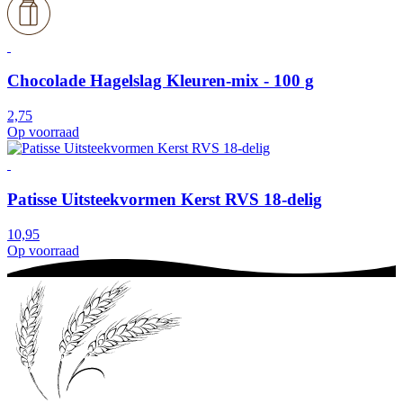
Chocolade Hagelslag Kleuren-mix - 100 g
2,75
Op voorraad
Patisse Uitsteekvormen Kerst RVS 18-delig
10,95
Op voorraad