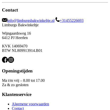
Contact
info@limburgsbakwinkeltje.nl
+31455226693
Limburgs Bakwinkeltje
Wijngaardsweg 16
6412 PJ Heerlen
KVK 14069470
BTW NL809913914.B01
Openingstijden
Ma t/m vrij – 8.00 tot 17.00
Za & zo gesloten
Klantenservice
Algemene voorwaarden
Contact