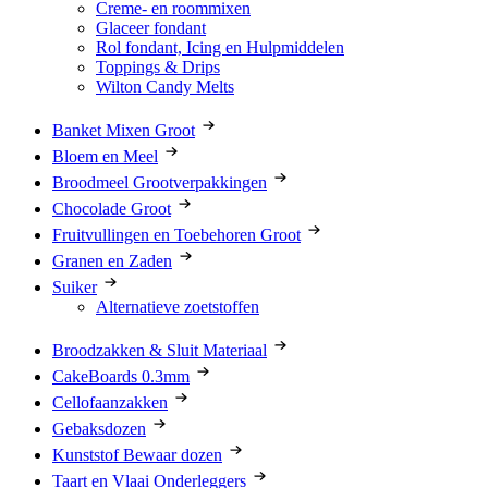
Creme- en roommixen
Glaceer fondant
Rol fondant, Icing en Hulpmiddelen
Toppings & Drips
Wilton Candy Melts
Banket Mixen Groot
Bloem en Meel
Broodmeel Grootverpakkingen
Chocolade Groot
Fruitvullingen en Toebehoren Groot
Granen en Zaden
Suiker
Alternatieve zoetstoffen
Broodzakken & Sluit Materiaal
CakeBoards 0.3mm
Cellofaanzakken
Gebaksdozen
Kunststof Bewaar dozen
Taart en Vlaai Onderleggers