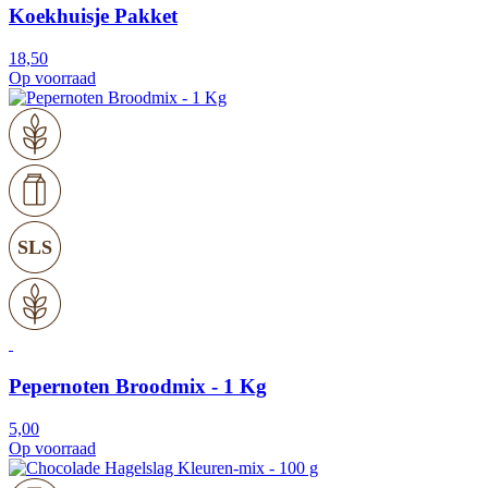
Koekhuisje Pakket
18,50
Op voorraad
SLS
Pepernoten Broodmix - 1 Kg
5,00
Op voorraad