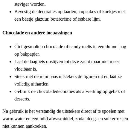
steviger worden.
Bevestig de decoraties op taarten, cupcakes of koekjes met
een beetje glazuur, botercrème of eetbare lijm.
Chocolade en andere toepassingen
Giet gesmolten chocolade of candy melts in een dunne laag
op bakpapier.
Laat de laag iets opstijven tot deze zacht maar niet meer
vloeibaar is.
Steek met de mini paas uitstekers de figuren uit en laat ze
volledig uitharden.
Gebruik de chocoladedecoraties als afwerking op gebak of
desserts.
Na gebruik is het verstandig de uitstekers direct af te spoelen met
warm water en een mild afwasmiddel, zodat deeg- en suikerrresten
niet kunnen aankoeken.