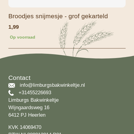
Broodjes snijmesje - grof gekarteld
1,99
Op voorraad
Contact
info@limburgsbakwinkeltje.nl
+31455226693
Limburgs Bakwinkeltje
Wijngaardsweg 16
6412 PJ Heerlen
KVK 14069470