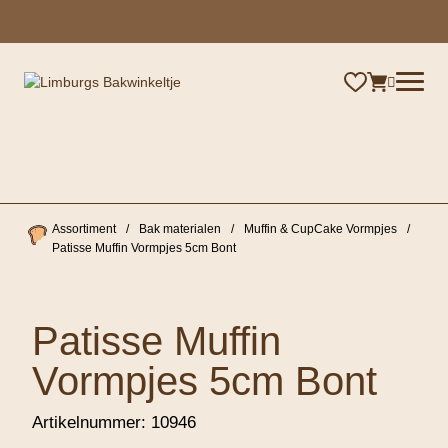
×
Assortiment
/
Bak materialen
/
Muffin & CupCake Vormpjes
/
Patisse Muffin Vormpjes 5cm Bont
Patisse Muffin
Vormpjes 5cm Bont
Artikelnummer:
10946