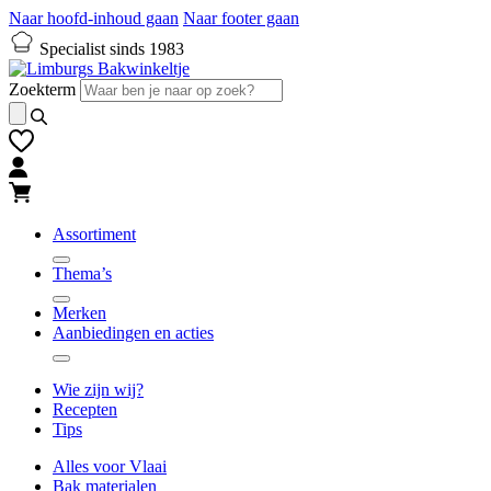
Naar hoofd-inhoud gaan
Naar footer gaan
Specialist sinds 1983
Zoekterm
Assortiment
Thema’s
Merken
Aanbiedingen en acties
Wie zijn wij?
Recepten
Tips
Alles voor Vlaai
Bak materialen