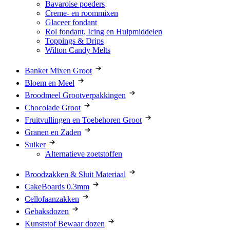
Bavaroise poeders
Creme- en roommixen
Glaceer fondant
Rol fondant, Icing en Hulpmiddelen
Toppings & Drips
Wilton Candy Melts
Banket Mixen Groot
Bloem en Meel
Broodmeel Grootverpakkingen
Chocolade Groot
Fruitvullingen en Toebehoren Groot
Granen en Zaden
Suiker
Alternatieve zoetstoffen
Broodzakken & Sluit Materiaal
CakeBoards 0.3mm
Cellofaanzakken
Gebaksdozen
Kunststof Bewaar dozen