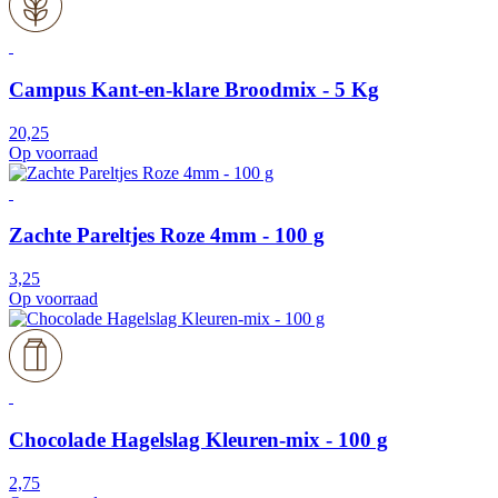
Campus Kant-en-klare Broodmix - 5 Kg
20,25
Op voorraad
Zachte Pareltjes Roze 4mm - 100 g
3,25
Op voorraad
Chocolade Hagelslag Kleuren-mix - 100 g
2,75