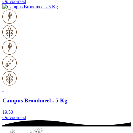
Op voorraad
Campus Broodmeel - 5 Kg
19,50
Op voorraad