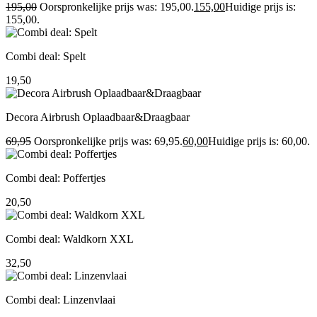
195,00
Oorspronkelijke prijs was: 195,00.
155,00
Huidige prijs is:
155,00.
Combi deal: Spelt
19,50
Decora Airbrush Oplaadbaar&Draagbaar
69,95
Oorspronkelijke prijs was: 69,95.
60,00
Huidige prijs is: 60,00.
Combi deal: Poffertjes
20,50
Combi deal: Waldkorn XXL
32,50
Combi deal: Linzenvlaai