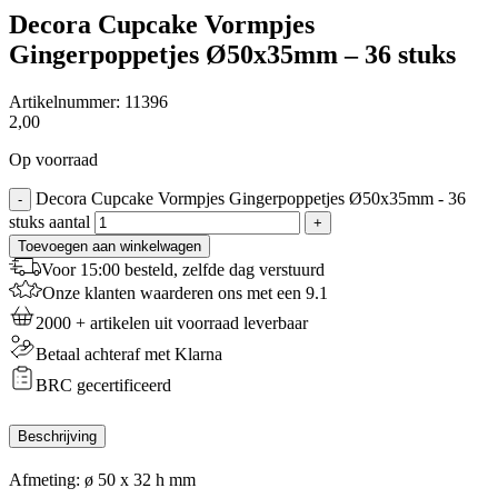
Decora Cupcake Vormpjes
Gingerpoppetjes Ø50x35mm – 36 stuks
Artikelnummer:
11396
2,00
Op voorraad
Decora Cupcake Vormpjes Gingerpoppetjes Ø50x35mm - 36
-
stuks aantal
+
Toevoegen aan winkelwagen
Voor 15:00 besteld, zelfde dag verstuurd
Onze klanten waarderen ons met een 9.1
2000 + artikelen uit voorraad leverbaar
Betaal achteraf met Klarna
BRC gecertificeerd
Beschrijving
Afmeting: ø 50 x 32 h mm