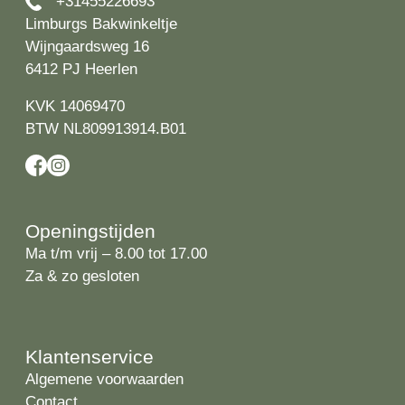
+31455226693
Limburgs Bakwinkeltje
Wijngaardsweg 16
6412 PJ Heerlen
KVK 14069470
BTW NL809913914.B01
Openingstijden
Ma t/m vrij – 8.00 tot 17.00
Za & zo gesloten
Klantenservice
Algemene voorwaarden
Contact