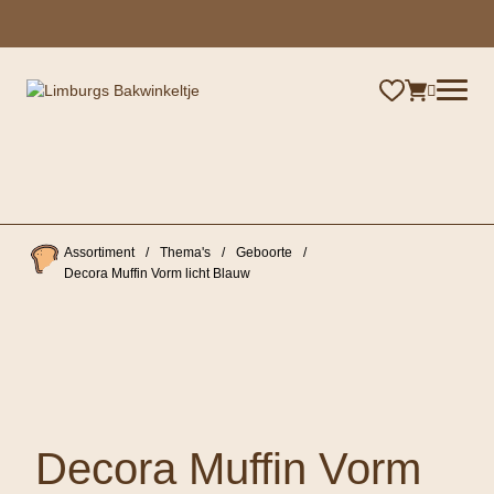
×
Assortiment
/
Thema's
/
Geboorte
/
Decora Muffin Vorm licht Blauw
Decora Muffin Vorm