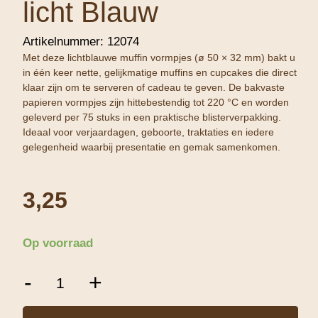
licht Blauw
Artikelnummer:
12074
Met deze lichtblauwe muffin vormpjes (ø 50 × 32 mm) bakt u
in één keer nette, gelijkmatige muffins en cupcakes die direct
klaar zijn om te serveren of cadeau te geven. De bakvaste
papieren vormpjes zijn hittebestendig tot 220 °C en worden
geleverd per 75 stuks in een praktische blisterverpakking.
Ideaal voor verjaardagen, geboorte, traktaties en iedere
gelegenheid waarbij presentatie en gemak samenkomen.
3,25
Op voorraad
Decora
-
+
Muffin
Vorm
licht