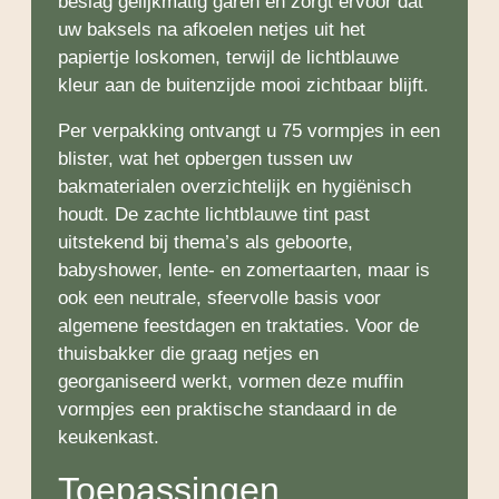
beslag gelijkmatig garen en zorgt ervoor dat
uw baksels na afkoelen netjes uit het
papiertje loskomen, terwijl de lichtblauwe
kleur aan de buitenzijde mooi zichtbaar blijft.
Per verpakking ontvangt u 75 vormpjes in een
blister, wat het opbergen tussen uw
bakmaterialen overzichtelijk en hygiënisch
houdt. De zachte lichtblauwe tint past
uitstekend bij thema’s als geboorte,
babyshower, lente- en zomertaarten, maar is
ook een neutrale, sfeervolle basis voor
algemene feestdagen en traktaties. Voor de
thuisbakker die graag netjes en
georganiseerd werkt, vormen deze muffin
vormpjes een praktische standaard in de
keukenkast.
Toepassingen