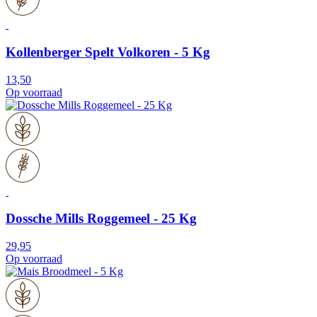
Kollenberger Spelt Volkoren - 5 Kg
13,50
Op voorraad
Dossche Mills Roggemeel - 25 Kg
29,95
Op voorraad