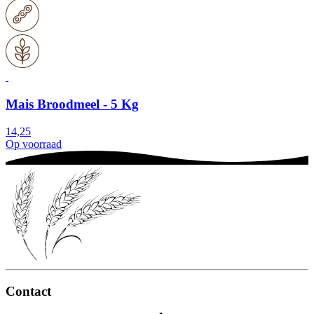
Mais Broodmeel - 5 Kg
14,25
Op voorraad
Contact