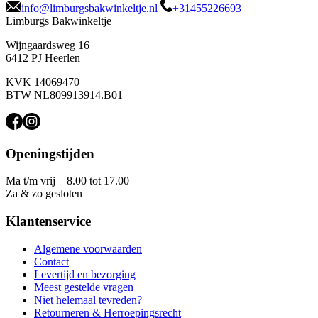
info@limburgsbakwinkeltje.nl
+31455226693
Limburgs Bakwinkeltje
Wijngaardsweg 16
6412 PJ Heerlen
KVK 14069470
BTW NL809913914.B01
Openingstijden
Ma t/m vrij – 8.00 tot 17.00
Za & zo gesloten
Klantenservice
Algemene voorwaarden
Contact
Levertijd en bezorging
Meest gestelde vragen
Niet helemaal tevreden?
Retourneren & Herroepingsrecht