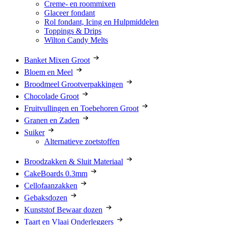
Creme- en roommixen
Glaceer fondant
Rol fondant, Icing en Hulpmiddelen
Toppings & Drips
Wilton Candy Melts
Banket Mixen Groot
Bloem en Meel
Broodmeel Grootverpakkingen
Chocolade Groot
Fruitvullingen en Toebehoren Groot
Granen en Zaden
Suiker
Alternatieve zoetstoffen
Broodzakken & Sluit Materiaal
CakeBoards 0.3mm
Cellofaanzakken
Gebaksdozen
Kunststof Bewaar dozen
Taart en Vlaai Onderleggers