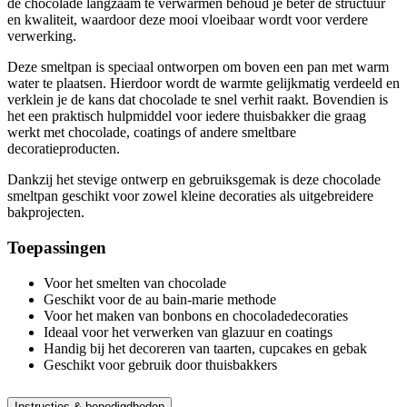
de chocolade langzaam te verwarmen behoud je beter de structuur
en kwaliteit, waardoor deze mooi vloeibaar wordt voor verdere
verwerking.
Deze smeltpan is speciaal ontworpen om boven een pan met warm
water te plaatsen. Hierdoor wordt de warmte gelijkmatig verdeeld en
verklein je de kans dat chocolade te snel verhit raakt. Bovendien is
het een praktisch hulpmiddel voor iedere thuisbakker die graag
werkt met chocolade, coatings of andere smeltbare
decoratieproducten.
Dankzij het stevige ontwerp en gebruiksgemak is deze chocolade
smeltpan geschikt voor zowel kleine decoraties als uitgebreidere
bakprojecten.
Toepassingen
Voor het smelten van chocolade
Geschikt voor de au bain-marie methode
Voor het maken van bonbons en chocoladedecoraties
Ideaal voor het verwerken van glazuur en coatings
Handig bij het decoreren van taarten, cupcakes en gebak
Geschikt voor gebruik door thuisbakkers
Instructies & benodigdheden