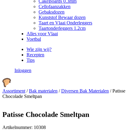
CakeBoards 0.3mm
Cellofaanzakken
Gebaksdozen
Kunststof Bewaar dozen
Taart en Vlaai Onderleggers
Taartonderleggers 1.2cm
Alles voor Vlaai
Voetbal
Wie zijn wij?
Recepten
Tips
Inloggen
Assortiment
/
Bak materialen
/
Diversen Bak Materialen
/
Patisse
Chocolade Smeltpan
Patisse Chocolade Smeltpan
Artikelnummer:
10308