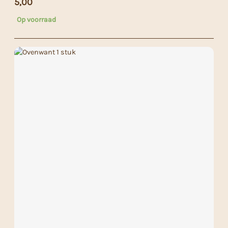
5,00
Op voorraad