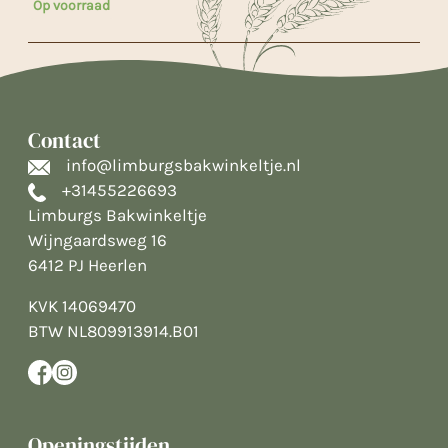
Op voorraad
Contact
info@limburgsbakwinkeltje.nl
+31455226693
Limburgs Bakwinkeltje
Wijngaardsweg 16
6412 PJ Heerlen
KVK 14069470
BTW NL809913914.B01
Openingstijden