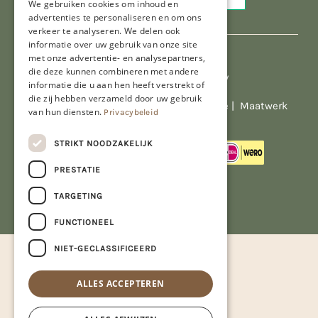
We gebruiken cookies om inhoud en
advertenties te personaliseren en om ons
verkeer te analyseren. We delen ook
informatie over uw gebruik van onze site
met onze advertentie- en analysepartners,
die deze kunnen combineren met andere
Al onze prijzen zijn incl. BTW
informatie die u aan hen heeft verstrekt of
die zij hebben verzameld door uw gebruik
© Copyright 2026 Limburgs Bakwinkeltje |
Maatwerk
van hun diensten.
Privacybeleid
website webmix
STRIKT NOODZAKELIJK
PRESTATIE
TARGETING
FUNCTIONEEL
NIET-GECLASSIFICEERD
ALLES ACCEPTEREN