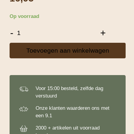
Op voorraad
Patisse
-
+
Poffertjespan
25cm
aantal
Toevoegen aan winkelwagen
Voor 15:00 besteld, zelfde dag
verstuurd
Onze klanten waarderen ons met
een 9.1
2000 + artikelen uit voorraad