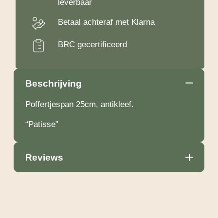
leverbaar
Betaal achteraf met Klarna
BRC gecertificeerd
Beschrijving
Poffertjespan 25cm, antikleef.
“Patisse”
Reviews