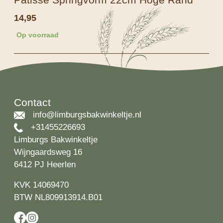
14,95
Op voorraad
Contact
info@limburgsbakwinkeltje.nl
+31455226693
Limburgs Bakwinkeltje
Wijngaardsweg 16
6412 PJ Heerlen
KVK 14069470
BTW NL809913914.B01