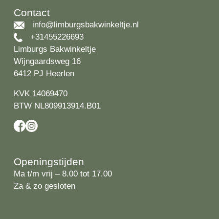
Contact
info@limburgsbakwinkeltje.nl
+31455226693
Limburgs Bakwinkeltje
Wijngaardsweg 16
6412 PJ Heerlen
KVK 14069470
BTW NL809913914.B01
Openingstijden
Ma t/m vrij – 8.00 tot 17.00
Za & zo gesloten