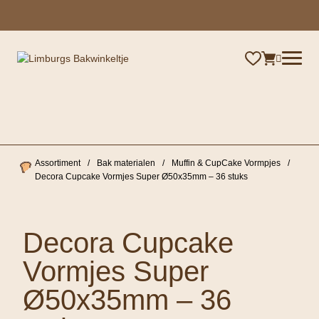
×
Assortiment
/
Bak materialen
/
Muffin & CupCake Vormpjes
/
Decora Cupcake Vormjes Super Ø50x35mm – 36 stuks
Decora Cupcake
Vormjes Super
Ø50x35mm – 36