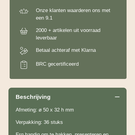
Onze klanten waarderen ons met
een 9.1
2000 + artikelen uit voorraad
leverbaar
Betaal achteraf met Klarna
BRC gecertificeerd
Beschrijving
Afmeting: ø 50 x 32 h mm
Verpakking: 36 stuks
Erg handig om te bakken, presenteren en