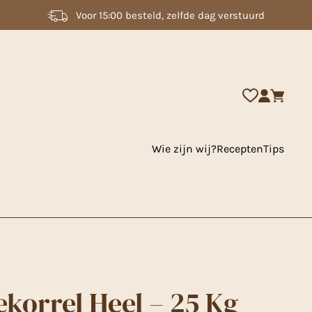
2000 + artikelen uit voorraad leverbaar
Wie zijn wij?
Recepten
Tips
korrel Heel – 25 Kg