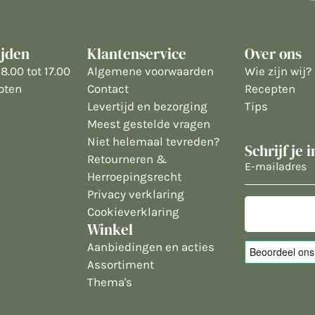
ijden
Klantenservice
Over ons
8.00 tot 17.00
Algemene voorwaarden
Wie zijn wij?
oten
Contact
Recepten
Levertijd en bezorging
Tips
Meest gestelde vragen
Niet helemaal tevreden?
Schrijf je 
Retourneren &
E-
Herroepingsrecht
mailadres
Privacy verklaring
Cookieverklaring
Winkel
Aanbiedingen en acties
Assortiment
Thema's