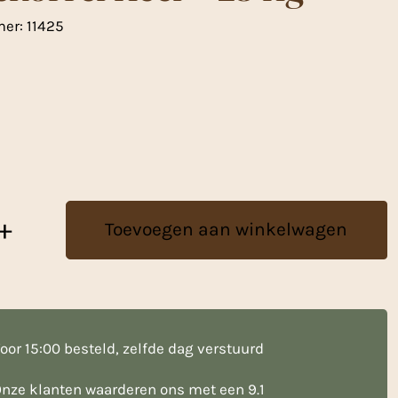
mer:
11425
+
Toevoegen aan winkelwagen
oor 15:00 besteld, zelfde dag verstuurd
nze klanten waarderen ons met een 9.1