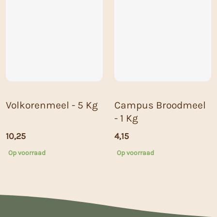
Volkorenmeel - 5 Kg
Campus Broodmeel
- 1 Kg
10,25
4,15
Op voorraad
Op voorraad