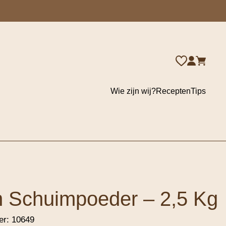
Wie zijn wij?
Recepten
Tips
 Schuimpoeder – 2,5 Kg
er:
10649