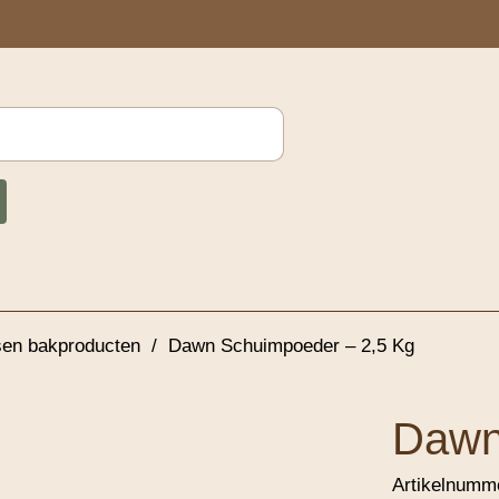
sen bakproducten
/
Dawn Schuimpoeder – 2,5 Kg
Dawn
Artikelnumm