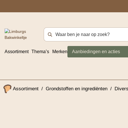
Zoekterm
Assortiment
Thema’s
Merken
Aanbiedingen en acties
Assortiment
/
Grondstoffen en ingrediënten
/
Diver