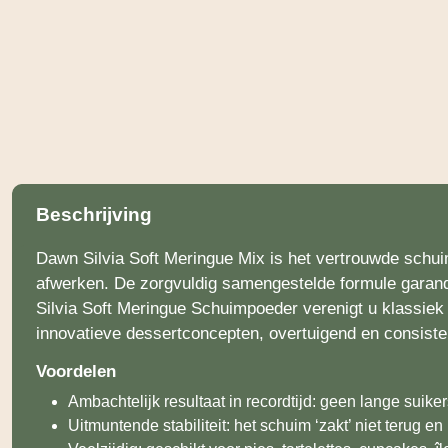
Beschrijving
Dawn Silvia Soft Meringue Mix is het vertrouwde schui
afwerken. De zorgvuldig samengestelde formule garande
Silvia Soft Meringue Schuimpoeder verenigt u klassiek 
innovatieve dessert­concepten, overtuigend en consiste
Voordelen
Ambachtelijk resultaat in recordtijd: geen lange suik
Uitmuntende stabiliteit: het schuim ‘zakt’ niet terug en