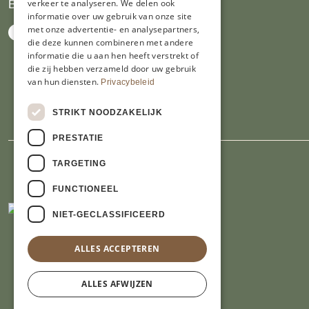
verkeer te analyseren. We delen ook
BTW NL809913914.B01
informatie over uw gebruik van onze site
met onze advertentie- en analysepartners,
die deze kunnen combineren met andere
informatie die u aan hen heeft verstrekt of
die zij hebben verzameld door uw gebruik
van hun diensten.
Privacybeleid
STRIKT NOODZAKELIJK
PRESTATIE
TARGETING
FUNCTIONEEL
NIET-GECLASSIFICEERD
ALLES ACCEPTEREN
ALLES AFWIJZEN