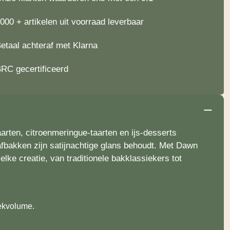
000 + artikelen uit voorraad leverbaar
etaal achteraf met Klarna
RC gecertificeerd
rten, citroenmeringue-taarten en ijs-desserts
afbakken zijn satijnachtige glans behoudt. Met Dawn
ke creatie, van traditionele bakklassiekers tot
iekvolume.