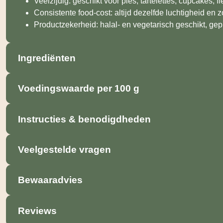
Veelzijdig: geschikt voor pies, tartelettes, cupcakes, î
Consistente food-cost: altijd dezelfde luchtigheid en z
Productzekerheid: halal- en vegetarisch geschikt, 
Ingrediënten
Voedingswaarde per 100 g
Instructies & benodigdheden
Veelgestelde vragen
Bewaaradvies
Reviews