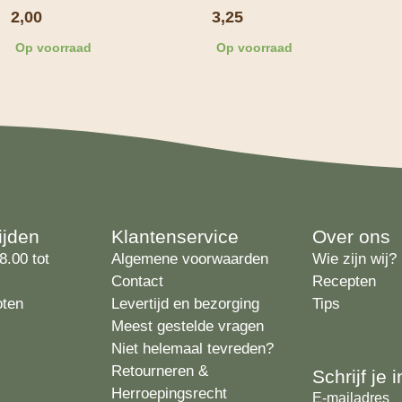
2,00
3,25
Op voorraad
Op voorraad
ijden
Klantenservice
Over ons
8.00 tot
Algemene voorwaarden
Wie zijn wij?
Contact
Recepten
oten
Levertijd en bezorging
Tips
Meest gestelde vragen
Niet helemaal tevreden?
Retourneren &
Schrijf je
Herroepingsrecht
E-mailadres