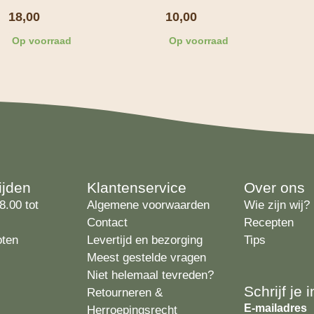
18,00
10,00
Op voorraad
Op voorraad
ijden
Klantenservice
Over ons
8.00 tot
Algemene voorwaarden
Wie zijn wij?
Contact
Recepten
oten
Levertijd en bezorging
Tips
Meest gestelde vragen
Niet helemaal tevreden?
Schrijf je
Retourneren &
E-mailadres
Herroepingsrecht