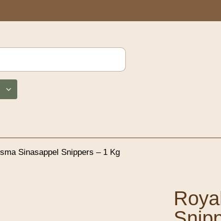
sma Sinasappel Snippers – 1 Kg
Roya
Snipp