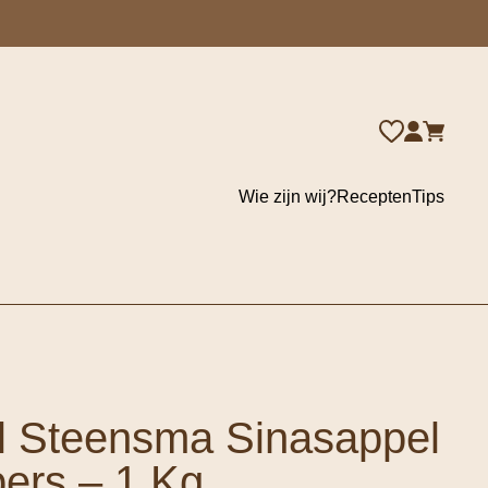
Wie zijn wij?
Recepten
Tips
l Steensma Sinasappel
ers – 1 Kg