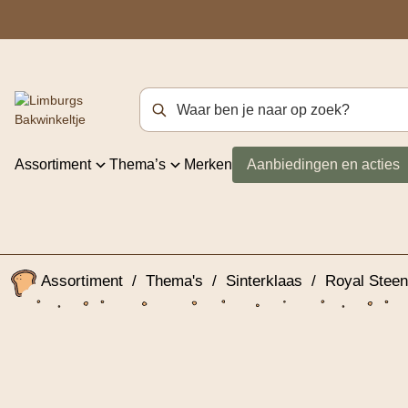
Zoekterm
Assortiment
Thema’s
Merken
Aanbiedingen en acties
Assortiment
/
Thema's
/
Sinterklaas
/
Royal Steen