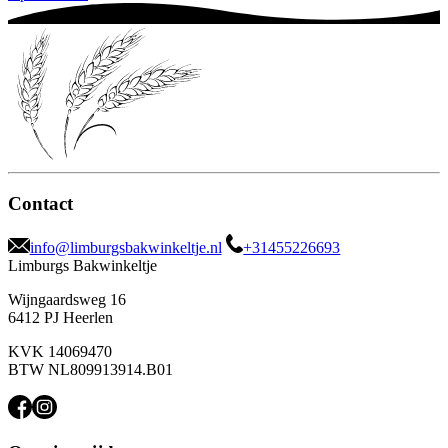
Contact
info@limburgsbakwinkeltje.nl
+31455226693
Limburgs Bakwinkeltje
Wijngaardsweg 16
6412 PJ Heerlen
KVK 14069470
BTW NL809913914.B01