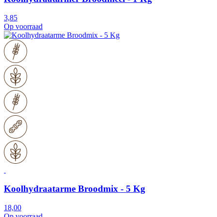
3,85
Op voorraad
Koolhydraatarme Broodmix - 5 Kg
18,00
Op voorraad