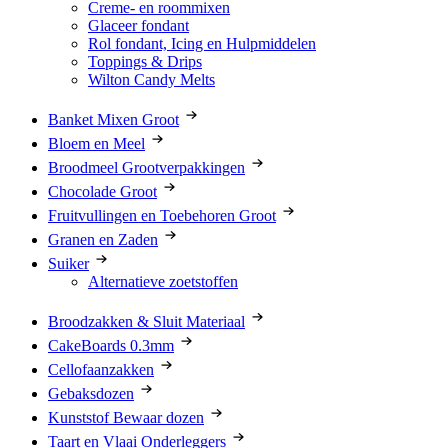
Creme- en roommixen
Glaceer fondant
Rol fondant, Icing en Hulpmiddelen
Toppings & Drips
Wilton Candy Melts
Banket Mixen Groot
Bloem en Meel
Broodmeel Grootverpakkingen
Chocolade Groot
Fruitvullingen en Toebehoren Groot
Granen en Zaden
Suiker
Alternatieve zoetstoffen
Broodzakken & Sluit Materiaal
CakeBoards 0.3mm
Cellofaanzakken
Gebaksdozen
Kunststof Bewaar dozen
Taart en Vlaai Onderleggers