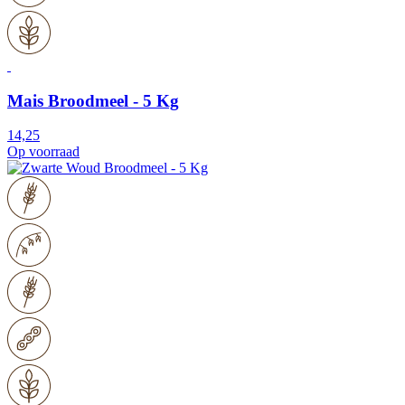
Mais Broodmeel - 5 Kg
14,25
Op voorraad