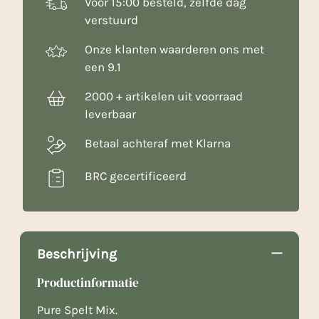
Voor 15:00 besteld, zelfde dag
verstuurd
Onze klanten waarderen ons met
een 9.1
2000 + artikelen uit voorraad
leverbaar
Betaal achteraf met Klarna
BRC gecertificeerd
Beschrijving
Productinformatie
Pure Spelt Mix.