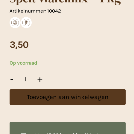
Artikelnummer:
10042
3,50
Op voorraad
Spelt
-
+
Wafelmix
-
1
Toevoegen aan winkelwagen
Kg
aantal