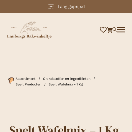
Laag geprijsd
×
Assortiment
/
Grondstoffen en ingrediënten
/
Spelt Producten
/
Spelt Wafelmix – 1 Kg
Spelt Wafelmix – 1 Kg