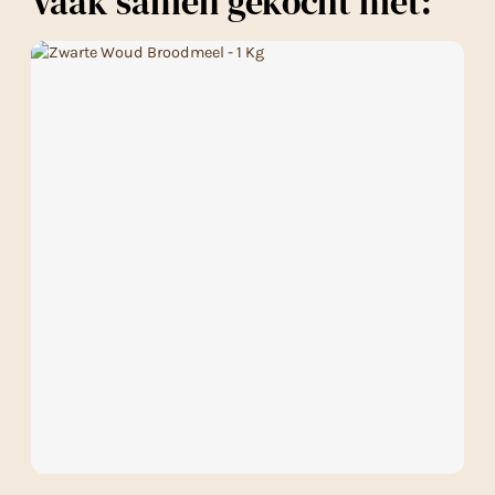
Vaak samen gekocht met: