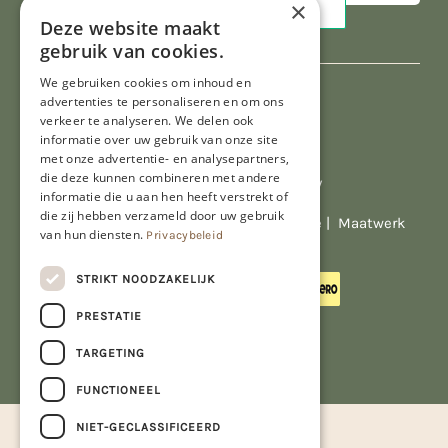
×
Deze website maakt
gebruik van cookies.
We gebruiken cookies om inhoud en
advertenties te personaliseren en om ons
verkeer te analyseren. We delen ook
informatie over uw gebruik van onze site
met onze advertentie- en analysepartners,
die deze kunnen combineren met andere
Al onze prijzen zijn incl. BTW
informatie die u aan hen heeft verstrekt of
die zij hebben verzameld door uw gebruik
© Copyright 2026 Limburgs Bakwinkeltje |
Maatwerk
van hun diensten.
Privacybeleid
website webmix
STRIKT NOODZAKELIJK
PRESTATIE
TARGETING
FUNCTIONEEL
NIET-GECLASSIFICEERD