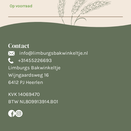
Op voorraad
Contact
info@limburgsbakwinkeltje.nl
+31455226693
Limburgs Bakwinkeltje
Wijngaardsweg 16
6412 PJ Heerlen
KVK 14069470
BTW NL809913914.B01