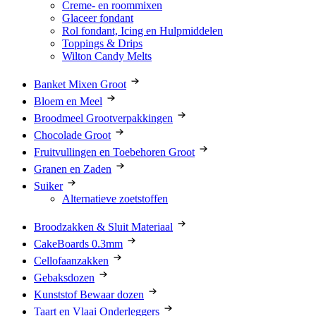
Creme- en roommixen
Glaceer fondant
Rol fondant, Icing en Hulpmiddelen
Toppings & Drips
Wilton Candy Melts
Banket Mixen Groot
Bloem en Meel
Broodmeel Grootverpakkingen
Chocolade Groot
Fruitvullingen en Toebehoren Groot
Granen en Zaden
Suiker
Alternatieve zoetstoffen
Broodzakken & Sluit Materiaal
CakeBoards 0.3mm
Cellofaanzakken
Gebaksdozen
Kunststof Bewaar dozen
Taart en Vlaai Onderleggers