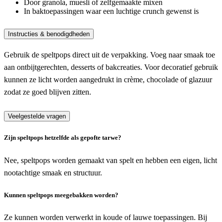
Door granola, muesli of zelfgemaakte mixen
In baktoepassingen waar een luchtige crunch gewenst is
Instructies & benodigdheden
Gebruik de speltpops direct uit de verpakking. Voeg naar smaak toe
aan ontbijtgerechten, desserts of bakcreaties. Voor decoratief gebruik
kunnen ze licht worden aangedrukt in crème, chocolade of glazuur
zodat ze goed blijven zitten.
Veelgestelde vragen
Zijn speltpops hetzelfde als gepofte tarwe?
Nee, speltpops worden gemaakt van spelt en hebben een eigen, licht
nootachtige smaak en structuur.
Kunnen speltpops meegebakken worden?
Ze kunnen worden verwerkt in koude of lauwe toepassingen. Bij