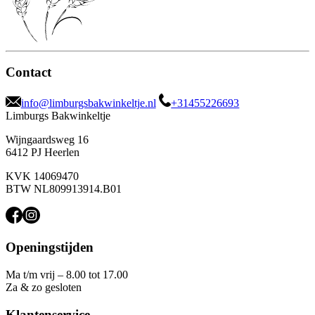
Contact
info@limburgsbakwinkeltje.nl
+31455226693
Limburgs Bakwinkeltje
Wijngaardsweg 16
6412 PJ Heerlen
KVK 14069470
BTW NL809913914.B01
Openingstijden
Ma t/m vrij – 8.00 tot 17.00
Za & zo gesloten
Klantenservice