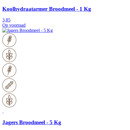
Koolhydraatarmer Broodmeel - 1 Kg
3,85
Op voorraad
Jagers Broodmeel - 5 Kg