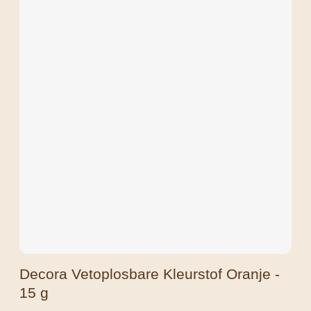
Decora Vetoplosbare Kleurstof Oranje -
15 g