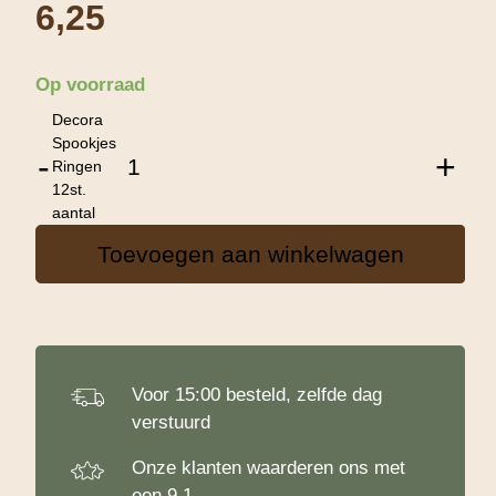
6,25
Op voorraad
Decora
Spookjes
-
+
Ringen
12st.
aantal
Toevoegen aan winkelwagen
Voor 15:00 besteld, zelfde dag
verstuurd
Onze klanten waarderen ons met
een 9.1