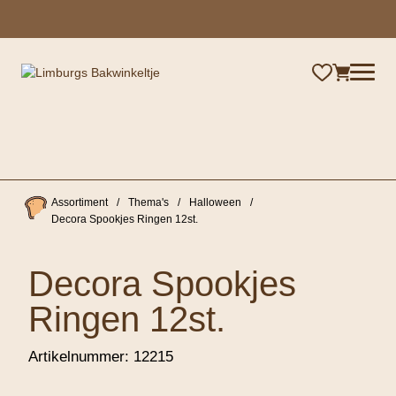
×
Assortiment
/
Thema's
/
Halloween
/
Decora Spookjes Ringen 12st.
Decora Spookjes
Ringen 12st.
Artikelnummer:
12215