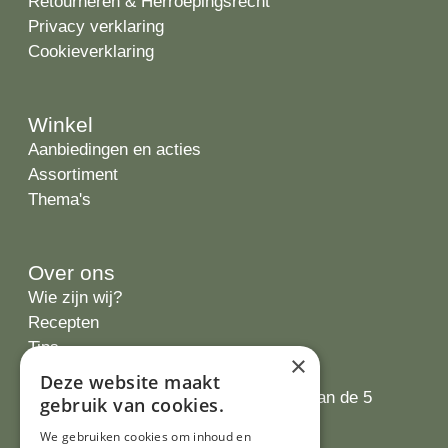
Retourneren & Herroepingsrecht
Privacy verklaring
Cookieverklaring
Winkel
Aanbiedingen en acties
Assortiment
Thema's
Over ons
Wie zijn wij?
Recepten
Tips
×
Recensies
Deze website maakt
Onze klanten waarderen ons met 4.9 van de 5
gebruik van cookies.
sterren
We gebruiken cookies om inhoud en